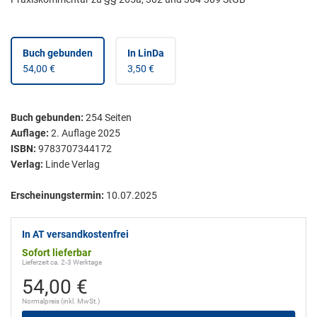
Buch gebunden
In LinDa
54,00 €
3,50 €
Buch gebunden
:
254
Seiten
Auflage:
2. Auflage 2025
ISBN:
9783707344172
Verlag:
Linde Verlag
Erscheinungstermin:
10.07.2025
In AT versandkostenfrei
Sofort lieferbar
Lieferzeit ca. 2-3 Werktage
54,00 €
Normalpreis (inkl. MwSt.)