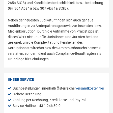
265a StGB) und Kandidatenbestechlichkeit bzw. -bestechung
(§§ 304 Abs 1a bzw 307 Abs 1a StGB).
Neben der neuesten Judikatur finden sich auch genaue
Ausführungen zu Ämterpatronage sowie zur Inseraten- bzw.
Medienkorruption. Durch die Aufnahme von Praxistipps ist
dieses Werk nicht nur für Juristinnen und Juristen bestens
geeignet, um die Komplexität und Feinheiten des
Korruptionsstrafrechts bzw des Amtsmissbrauchs besser zu
verstehen, sondern dient auch Compliance-Beauftragten als
Grundlage für Schulungen.
UNSER SERVICE
Buchbestellungen innerhalb Österreichs
versandkostenfrei
Sichere Bezahlung
Zahlung per Rechnung, Kreditkarte und PayPal.
Service Hotline: +43 1 246 30-0