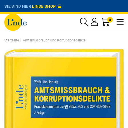
SIE SIND HIER
LINDE SHOP
0
|
Startseite
Amtsmissbrauch und Korruptionsdelikte