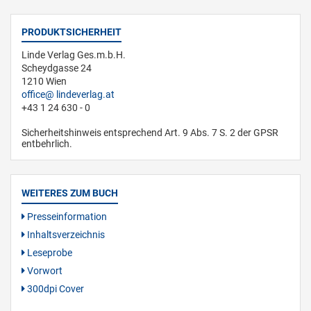
PRODUKTSICHERHEIT
Linde Verlag Ges.m.b.H.
Scheydgasse 24
1210 Wien
office
lindeverlag.at
+43 1 24 630 - 0
Sicherheitshinweis entsprechend Art. 9 Abs. 7 S. 2 der GPSR
entbehrlich.
WEITERES ZUM BUCH
Presseinformation
Inhaltsverzeichnis
Leseprobe
Vorwort
300dpi Cover