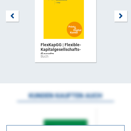
FlexKapGG | Flexible-
Kapitalgesellschafts-
Gesetz ...
Buch
KUNDEN KAUFTEN AUCH