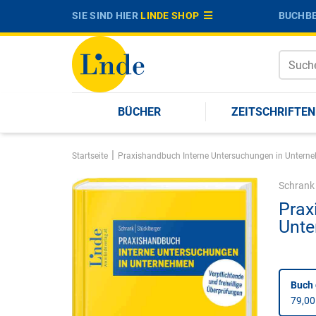
SIE SIND HIER
LINDE SHOP
BUCHBE
BÜCHER
ZEITSCHRIFTEN
|
Startseite
Praxishandbuch Interne Untersuchungen in Untern
Schrank
Prax
Unt
Buch
79,00