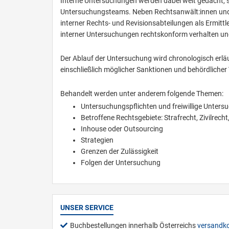
Interne Untersuchungen werden dabei weit gedacht, s
Untersuchungsteams. Neben Rechtsanwält:innen und 
interner Rechts- und Revisionsabteilungen als Ermittle
interner Untersuchungen rechtskonform verhalten und
Der Ablauf der Untersuchung wird chronologisch erlä
einschließlich möglicher Sanktionen und behördlicher
Behandelt werden unter anderem folgende Themen:
Untersuchungspflichten und freiwillige Unter
Betroffene Rechtsgebiete: Strafrecht, Zivilrecht
Inhouse oder Outsourcing
Strategien
Grenzen der Zulässigkeit
Folgen der Untersuchung
UNSER SERVICE
Buchbestellungen innerhalb Österreichs
versandko