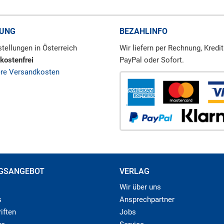
RUNG
BEZAHLINFO
tellungen in Österreich
Wir liefern per Rechnung, Kredit
kostenfrei
PayPal oder Sofort.
ere Versandkosten
GSANGEBOT
VERLAG
Wir über uns
s
Ansprechpartner
iften
Jobs