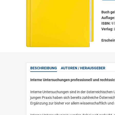
Buch ge
Auflage
ISBN:
9
Verlag:
Erschei
BESCHREIBUNG
AUTOREN / HERAUSGEBER
Interne Untersuchungen professionell und rechtssi
Interne Untersuchungen sind in der österreichischen
jungen Praxis haben sich bereits zahlreiche Österrei
Ergänzung zur bisher vor allem wissenschaftlich und s