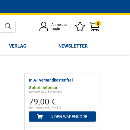
0
Anmelden
Login
VERLAG
NEWSLETTER
In AT versandkostenfrei
Sofort lieferbar
Lieferzeit ca. 2-3 Werktage
79,00 €
Normalpreis (inkl. MwSt.)
IN DEN WARENKORB