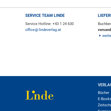
SERVICE TEAM LINDE
LIEFE
Service Hotline: +43 1 24 630
Buchbes
office
lindeverlag.at
versand
weit
VERLA
Bücher
E-Book
Zeitschr