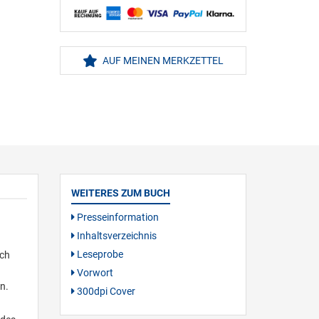
AUF MEINEN MERKZETTEL
WEITERES ZUM BUCH
Presseinformation
Inhaltsverzeichnis
Leseprobe
och
Vorwort
n.
300dpi Cover