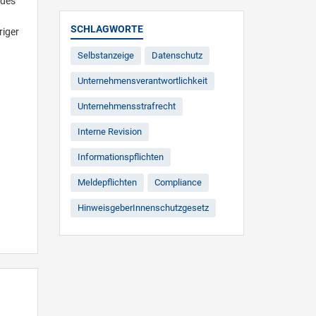
 des
SCHLAGWORTE
riger
Selbstanzeige
Datenschutz
Unternehmensverantwortlichkeit
Unternehmensstrafrecht
Interne Revision
Informationspflichten
Meldepflichten
Compliance
HinweisgeberInnenschutzgesetz