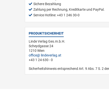
Sichere Bezahlung
Zahlung per Rechnung, Kreditkarte und PayPal.
Service Hotline: +43 1 246 30-0
PRODUKTSICHERHEIT
Linde Verlag Ges.m.b.H.
Scheydgasse 24
1210 Wien
office
lindeverlag.at
+43 1 24 630 - 0
Sicherheitshinweis entsprechend Art. 9 Abs. 7 S. 2 de