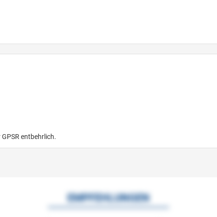
r GPSR entbehrlich.
EMPFEHLUNGEN