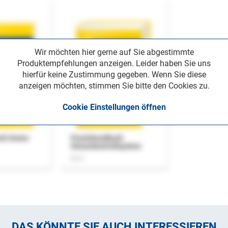
Wir möchten hier gerne auf Sie abgestimmte
Produktempfehlungen anzeigen. Leider haben Sie uns
hierfür keine Zustimmung gegeben. Wenn Sie diese
anzeigen möchten, stimmen Sie bitte den Cookies zu.
Cookie Einstellungen öffnen
uch Home-
Praxishandbuch
Steuerkontrollsystem
Buch
DAS KÖNNTE SIE AUCH INTERESSIEREN