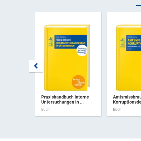
Praxishandbuch Interne
Amtsmissbra
Untersuchungen in ...
Korruptionsde
Buch
Buch