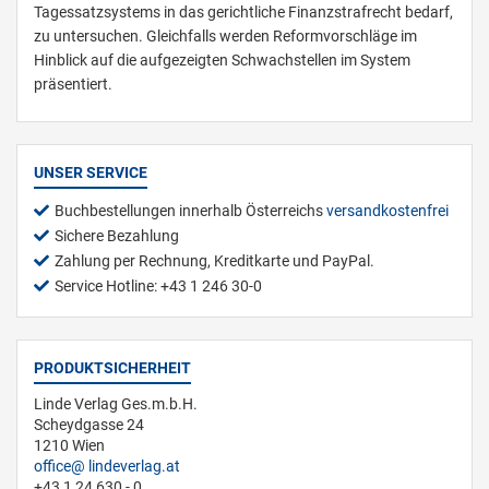
Tagessatzsystems in das gerichtliche Finanzstrafrecht bedarf,
zu untersuchen. Gleichfalls werden Reformvorschläge im
Hinblick auf die aufgezeigten Schwachstellen im System
präsentiert.
UNSER SERVICE
Buchbestellungen innerhalb Österreichs
versandkostenfrei
Sichere Bezahlung
Zahlung per Rechnung, Kreditkarte und PayPal.
Service Hotline: +43 1 246 30-0
PRODUKTSICHERHEIT
Linde Verlag Ges.m.b.H.
Scheydgasse 24
1210 Wien
office
lindeverlag.at
+43 1 24 630 - 0