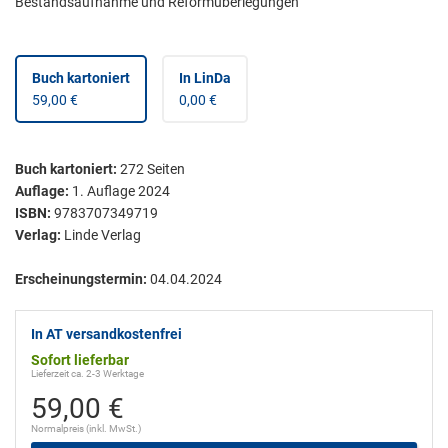
Bestandsaufnahme und Reformüberlegungen
Buch kartoniert
In LinDa
59,00 €
0,00 €
Buch kartoniert
:
272
Seiten
Auflage:
1. Auflage 2024
ISBN:
9783707349719
Verlag:
Linde Verlag
Erscheinungstermin:
04.04.2024
In AT versandkostenfrei
Sofort lieferbar
Lieferzeit ca. 2-3 Werktage
59,00 €
Normalpreis (inkl. MwSt.)