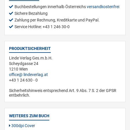
Buchbestellungen innerhalb Österreichs
versandkostenfrei
Sichere Bezahlung
Zahlung per Rechnung, Kreditkarte und PayPal.
Service Hotline: +43 1 246 30-0
PRODUKTSICHERHEIT
Linde Verlag Ges.m.b.H.
Scheydgasse 24
1210 Wien
office
lindeverlag.at
+43 1 24 630 - 0
Sicherheitshinweis entsprechend Art. 9 Abs. 7 S. 2 der GPSR
entbehrlich.
WEITERES ZUM BUCH
300dpi Cover