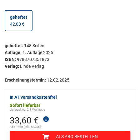
geheftet
42,00 €
geheftet
:
148
Seiten
Auflage:
1. Auflage 2025
ISBN:
9783707351873
Verlag:
Linde Verlag
Erscheinungstermin:
12.02.2025
In AT versandkostenfrei
Sofort lieferbar
Lieferzeit ca. 2-3 Werktage
33,60 €
Abo-Preis (inkl. MwSt.)
ALS ABO BESTELLEN