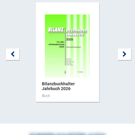
Bilanzbuchhalter
Jahrbuch 2026
Buch