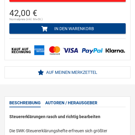
42,00 €
Normalpreis (inkl. MwSt.)
IN DEN WARENKORB
AUF MEINEN MERKZETTEL
BESCHREIBUNG
AUTOREN / HERAUSGEBER
Steuererklärungen rasch und richtig bearbeiten
Die SWK-Steuererklärungshefte erfreuen sich größter