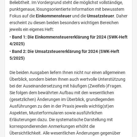
Beliebtheit. Im Vordergrund steht die möglichst vollständige,
punktgenaue, lösungsorientierte Information mit bewusstem
Fokus auf die
Einkommensteuer
und die
Umsatzsteuer
. Daher
erscheint zu diesen beiden besonders wichtigen Bereichen
jeweils ein eigenes Heft:
•
Band 1: Die Einkommensteuererklärung für 2024 (SWK-Heft
4/2025)
•
Band 2: Die Umsatzsteuererklärung für 2024 (SWK-Heft
5/2025)
Die beiden Ausgaben liefern Ihnen nicht nur einen allgemeinen
Überblick, sondern bieten Ihnen auch wertvolle Unterstützung
bei der Auseinandersetzung mit häufigen (Zweifels-)Fragen.
Sie folgen dem bewährten Aufbau mit den wesentlichen
(gesetzlichen) Änderungen im Überblick, grundlegenden
Ausführungen zu den in der Praxis jeweils wichtig(st)en
Aspekten, Musterformularen sowie ausführlichen
Erläuterungen dazu. Die systematische Darstellung mit
korrespondierenden Anmerkungen erhöht die
Übersichtlichkeit. Alle wesentlichen Änderungen gegenüber