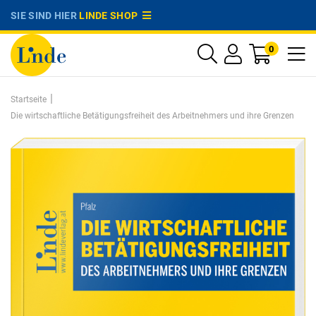
SIE SIND HIER
LINDE SHOP
0
|
Startseite
Die wirtschaftliche Betätigungsfreiheit des Arbeitnehmers und ihre Grenzen