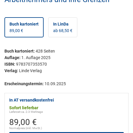
Buch kartoniert
In LinDa
89,00 €
ab 68,50 €
Buch kartoniert
:
428
Seiten
Auflage:
1. Auflage 2025
ISBN:
9783707353570
Verlag:
Linde Verlag
Erscheinungstermin:
10.09.2025
In AT versandkostenfrei
Sofort lieferbar
Lieferzeit ca. 2-3 Werktage
89,00 €
Normalpreis (inkl. MwSt.)