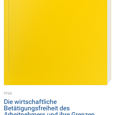
Pfalz
Die wirtschaftliche
Betätigungsfreiheit des
Arbeitnehmers und ihre Grenzen