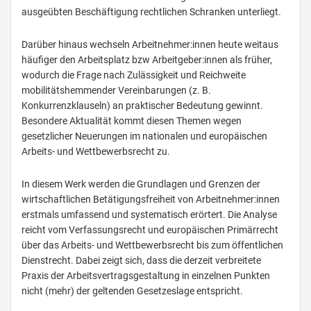
ausgeübten Beschäftigung rechtlichen Schranken unterliegt.
Darüber hinaus wechseln Arbeitnehmer:innen heute weitaus
häufiger den Arbeitsplatz bzw Arbeitgeber:innen als früher,
wodurch die Frage nach Zulässigkeit und Reichweite
mobilitätshemmender Vereinbarungen (z. B.
Konkurrenzklauseln) an praktischer Bedeutung gewinnt.
Besondere Aktualität kommt diesen Themen wegen
gesetzlicher Neuerungen im nationalen und europäischen
Arbeits- und Wettbewerbsrecht zu.
In diesem Werk werden die Grundlagen und Grenzen der
wirtschaftlichen Betätigungsfreiheit von Arbeitnehmer:innen
erstmals umfassend und systematisch erörtert. Die Analyse
reicht vom Verfassungsrecht und europäischen Primärrecht
über das Arbeits- und Wettbewerbsrecht bis zum öffentlichen
Dienstrecht. Dabei zeigt sich, dass die derzeit verbreitete
Praxis der Arbeitsvertragsgestaltung in einzelnen Punkten
nicht (mehr) der geltenden Gesetzeslage entspricht.