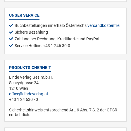
UNSER SERVICE
Buchbestellungen innerhalb Österreichs
versandkostenfrei
Sichere Bezahlung
Zahlung per Rechnung, Kreditkarte und PayPal.
Service Hotline: +43 1 246 30-0
PRODUKTSICHERHEIT
Linde Verlag Ges.m.b.H.
Scheydgasse 24
1210 Wien
office
lindeverlag.at
+43 1 24 630 - 0
Sicherheitshinweis entsprechend Art. 9 Abs. 7 S. 2 der GPSR
entbehrlich.