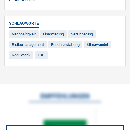
300dpi Cover
SCHLAGWORTE
Nachhaltigkeit
Finanzierung
Versicherung
Risikomanagement
Berichterstattung
Klimawandel
Regulatorik
ESG
EMPFEHLUNGEN