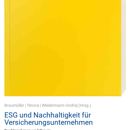
Braumüller
|
Tenora
|
Wiedermann-Ondrej
(Hrsg.)
ESG und Nachhaltigkeit für
Versicherungsunternehmen