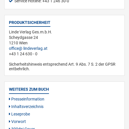
Service Hotline: +43 1 246 30-0
PRODUKTSICHERHEIT
Linde Verlag Ges.m.b.H.
Scheydgasse 24
1210 Wien
office
lindeverlag.at
+43 1 24 630 - 0
Sicherheitshinweis entsprechend Art. 9 Abs. 7 S. 2 der GPSR
entbehrlich.
WEITERES ZUM BUCH
Presseinformation
Inhaltsverzeichnis
Leseprobe
Vorwort