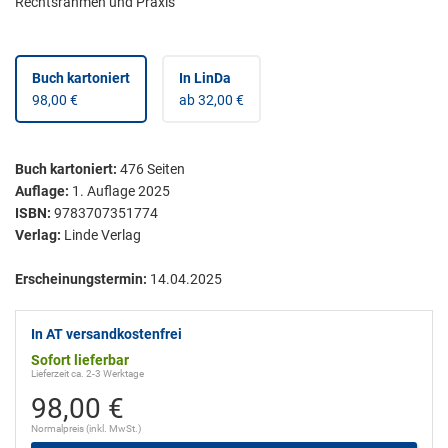
Rechtsrahmen und Praxis
Buch kartoniert
In LinDa
98,00 €
ab 32,00 €
Buch kartoniert
:
476
Seiten
Auflage:
1. Auflage 2025
ISBN:
9783707351774
Verlag:
Linde Verlag
Erscheinungstermin:
14.04.2025
In AT versandkostenfrei
Sofort lieferbar
Lieferzeit ca. 2-3 Werktage
98,00 €
Normalpreis (inkl. MwSt.)