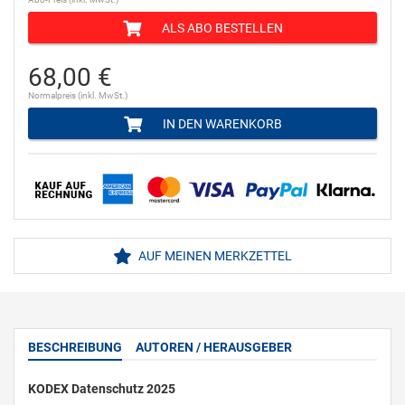
ALS ABO BESTELLEN
68,00 €
Normalpreis (inkl. MwSt.)
IN DEN WARENKORB
AUF MEINEN MERKZETTEL
BESCHREIBUNG
AUTOREN / HERAUSGEBER
KODEX Datenschutz 2025