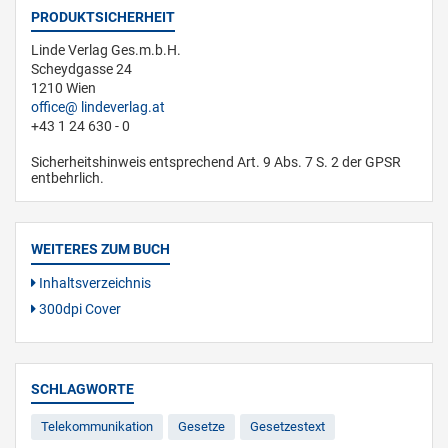
PRODUKTSICHERHEIT
Linde Verlag Ges.m.b.H.
Scheydgasse 24
1210 Wien
office
lindeverlag.at
+43 1 24 630 - 0
Sicherheitshinweis entsprechend Art. 9 Abs. 7 S. 2 der GPSR
entbehrlich.
WEITERES ZUM BUCH
Inhaltsverzeichnis
300dpi Cover
SCHLAGWORTE
Telekommunikation
Gesetze
Gesetzestext