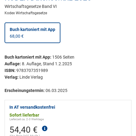
Wirtschaftsgesetze Band VI
Kodex Wirtschaftsgesetze
Buch kartoniert
mit App
68,00 €
Buch kartoniert
mit App:
1506
Seiten
Auflage:
8. Auflage, Stand 1.2.2025
ISBN:
9783707351989
Verlag:
Linde Verlag
Erscheinungstermin:
06.03.2025
In AT versandkostenfrei
Sofort lieferbar
Lieferzeit ca. 2-3 Werktage
54,40 €
Abo-Preis (inkl. MwSt.)