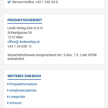
Service Hotline: +43 1 246 30-0
PRODUKTSICHERHEIT
Linde Verlag Ges.m.b.H.
Scheydgasse 24
1210 Wien
office
lindeverlag.at
+43 1 24 630 - 0
Sicherheitshinweis entsprechend Art. 9 Abs. 7 S. 2 der GPSR
entbehrlich.
WEITERES ZUM BUCH
Presseinformation
Inhaltsverzeichnis
Leseprobe
Vorwort