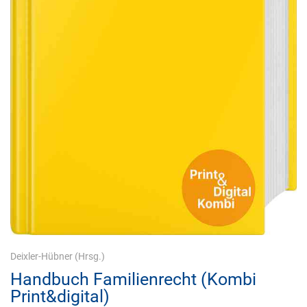
Deixler-Hübner
(Hrsg.)
Handbuch Familienrecht (Kombi
Print&digital)