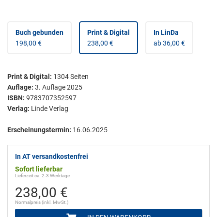
Buch gebunden
Print & Digital
In LinDa
198,00 €
238,00 €
ab 36,00 €
Print & Digital
:
1304
Seiten
Auflage:
3. Auflage 2025
ISBN:
9783707352597
Verlag:
Linde Verlag
Erscheinungstermin:
16.06.2025
In AT versandkostenfrei
Sofort lieferbar
Lieferzeit ca. 2-3 Werktage
238,00 €
Normalpreis (inkl. MwSt.)