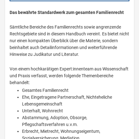
Das bewährte Standardwerk zum gesamten Familienrecht
Sämtliche Bereiche des Familienrechts sowie angrenzende
Rechtsgebiete sind in diesem Handbuch vereint. Es bietet nicht
nur einen kompakten Überblick über die Materie, sondern
beinhaltet auch Detailinformationen und weiterführende
Hinweise zu Judikatur und Literatur.
Von einem hochkarätigen Expert:innenteam aus Wissenschaft
und Praxis verfasst, werden folgende Themenbereiche
behandelt:
Gesamtes Familienrecht
Ehe, Eingetragene Partnerschaft, Nichteheliche
Lebensgemeinschaft
Unterhalt, Wohnrecht
Abstammung, Adoption, Obsorge,
Pflegschaftsverfahren u.v.m.
Erbrecht, Mietrecht, Wohnungseigentum,
Sozialversicherung, Mediation