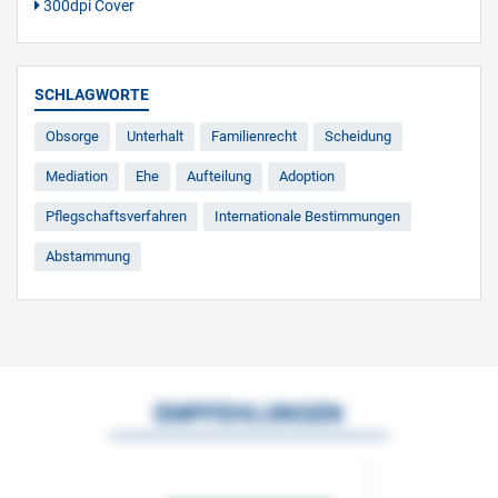
300dpi Cover
SCHLAGWORTE
Obsorge
Unterhalt
Familienrecht
Scheidung
Mediation
Ehe
Aufteilung
Adoption
Pflegschaftsverfahren
Internationale Bestimmungen
Abstammung
EMPFEHLUNGEN