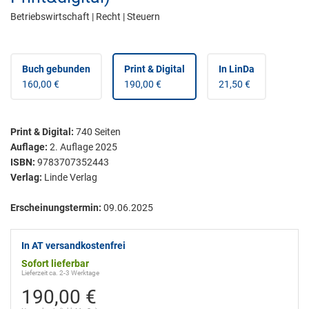
Betriebswirtschaft | Recht | Steuern
Buch gebunden
Print & Digital
In LinDa
160,00 €
190,00 €
21,50 €
Print & Digital
:
740
Seiten
Auflage:
2. Auflage 2025
ISBN:
9783707352443
Verlag:
Linde Verlag
Erscheinungstermin:
09.06.2025
In AT versandkostenfrei
Sofort lieferbar
Lieferzeit ca. 2-3 Werktage
190,00 €