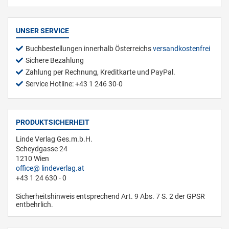
UNSER SERVICE
Buchbestellungen innerhalb Österreichs
versandkostenfrei
Sichere Bezahlung
Zahlung per Rechnung, Kreditkarte und PayPal.
Service Hotline: +43 1 246 30-0
PRODUKTSICHERHEIT
Linde Verlag Ges.m.b.H.
Scheydgasse 24
1210 Wien
office
lindeverlag.at
+43 1 24 630 - 0
Sicherheitshinweis entsprechend Art. 9 Abs. 7 S. 2 der GPSR
entbehrlich.