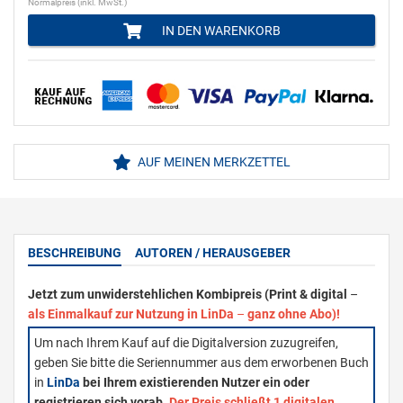
Normalpreis (inkl. MwSt.)
IN DEN WARENKORB
AUF MEINEN MERKZETTEL
BESCHREIBUNG
AUTOREN / HERAUSGEBER
Jetzt zum unwiderstehlichen Kombipreis (Print & digital
–
als Einmalkauf zur Nutzung in LinDa
–
ganz ohne Abo)!
Um nach Ihrem Kauf auf die Digitalversion zuzugreifen,
geben Sie bitte die Seriennummer aus dem erworbenen Buch
in
LinDa
bei Ihrem existierenden Nutzer ein oder
registrieren sich vorab.
Der Preis schließt 1 digitalen