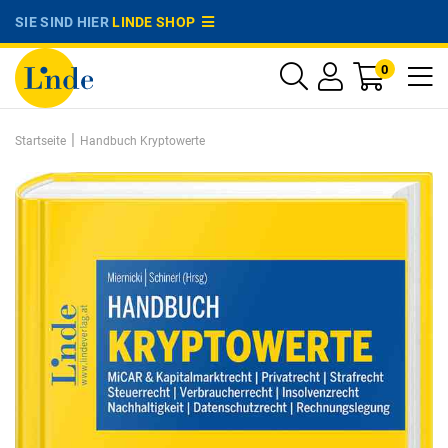
SIE SIND HIER
LINDE SHOP
0
|
Startseite
Handbuch Kryptowerte