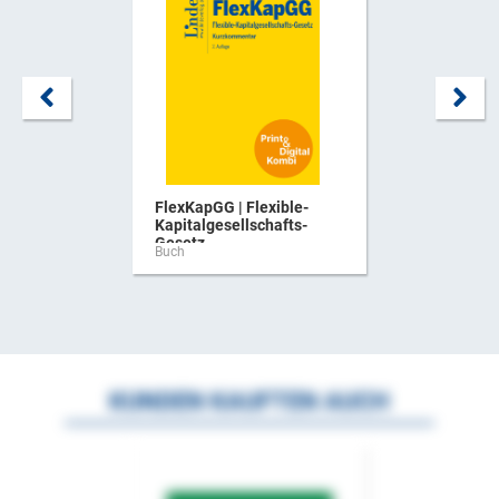
FlexKapGG | Flexible-
Kapitalgesellschafts-
Gesetz ...
Buch
KUNDEN KAUFTEN AUCH