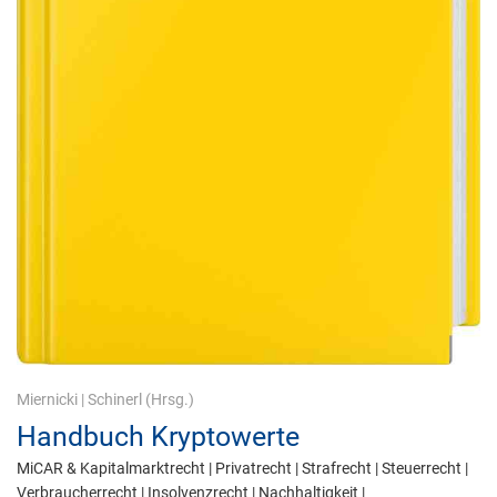
Miernicki
|
Schinerl
(Hrsg.)
Handbuch Kryptowerte
MiCAR & Kapitalmarktrecht | Privatrecht | Strafrecht | Steuerrecht |
Verbraucherrecht | Insolvenzrecht | Nachhaltigkeit |