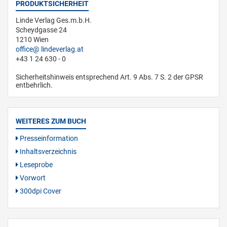
PRODUKTSICHERHEIT
Linde Verlag Ges.m.b.H.
Scheydgasse 24
1210 Wien
office
lindeverlag.at
+43 1 24 630 - 0
Sicherheitshinweis entsprechend Art. 9 Abs. 7 S. 2 der GPSR
entbehrlich.
WEITERES ZUM BUCH
Presseinformation
Inhaltsverzeichnis
Leseprobe
Vorwort
300dpi Cover