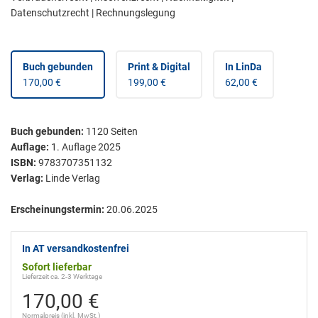
Datenschutzrecht | Rechnungslegung
Buch gebunden
Print & Digital
In LinDa
170,00 €
199,00 €
62,00 €
Buch gebunden
:
1120
Seiten
Auflage:
1. Auflage 2025
ISBN:
9783707351132
Verlag:
Linde Verlag
Erscheinungstermin:
20.06.2025
In AT versandkostenfrei
Sofort lieferbar
Lieferzeit ca. 2-3 Werktage
170,00 €
Normalpreis (inkl. MwSt.)