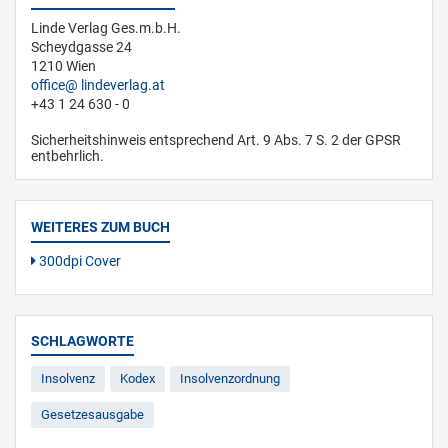
Linde Verlag Ges.m.b.H.
Scheydgasse 24
1210 Wien
office
lindeverlag.at
+43 1 24 630 - 0
Sicherheitshinweis entsprechend Art. 9 Abs. 7 S. 2 der GPSR
entbehrlich.
WEITERES ZUM BUCH
300dpi Cover
SCHLAGWORTE
Insolvenz
Kodex
Insolvenzordnung
Gesetzesausgabe