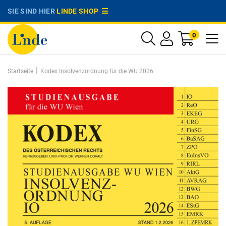
SIE SIND HIER
LINDE SHOP
0
|
Startseite
Kodex Insolvenzordnung für die WU 2026