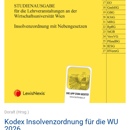
Doralt
(Hrsg.)
Kodex Insolvenzordnung für die WU
2026