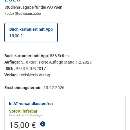
Studienausgabe für die WU Wien
Kodex Studienausgabe
Buch kartoniert
mit App
15,00 €
Buch kartoniert
mit App:
588
Seiten
Auflage:
5., aktualisierte Auflage Stand 1.2.2026
ISBN:
9783700792017
Verlag:
LexisNexis Verlag
Erscheinungstermin:
13.02.2026
In AT versandkostenfrei
Sofort lieferbar
Lieferzeit ca. 2-3 Werktage
15,00 €