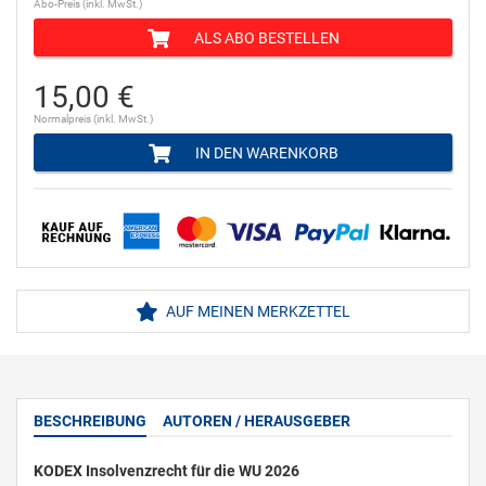
Abo-Preis (inkl. MwSt.)
ALS ABO BESTELLEN
15,00 €
Normalpreis (inkl. MwSt.)
IN DEN WARENKORB
AUF MEINEN MERKZETTEL
BESCHREIBUNG
AUTOREN / HERAUSGEBER
KODEX Insolvenzrecht für die WU 2026