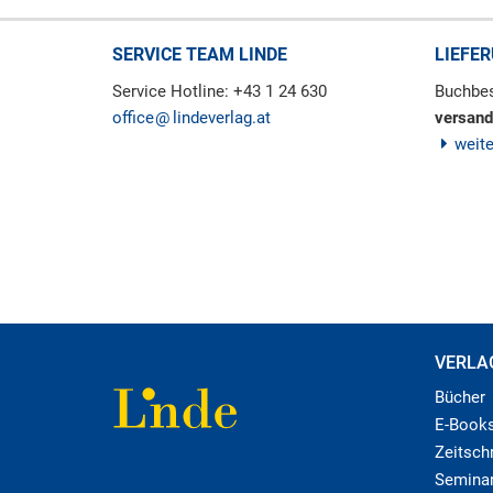
SERVICE TEAM LINDE
LIEFE
Service Hotline: +43 1 24 630
Buchbes
office
lindeverlag.at
versand
weit
VERLA
Bücher
E-Book
Zeitschr
Semina