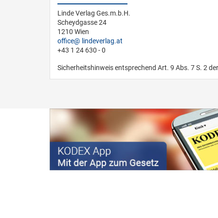
Linde Verlag Ges.m.b.H.
Scheydgasse 24
1210 Wien
office
lindeverlag.at
+43 1 24 630 - 0
Sicherheitshinweis entsprechend Art. 9 Abs. 7 S. 2 de