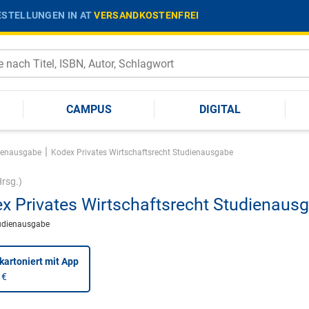
STELLUNGEN IN AT
VERSANDKOSTENFREI
CAMPUS
DIGITAL
|
ienausgabe
Kodex Privates Wirtschaftsrecht Studienausgabe
rsg.)
x Privates Wirtschaftsrecht Studienaus
udienausgabe
kartoniert
mit App
 €