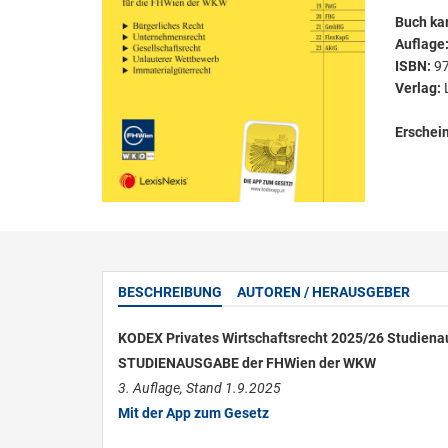
Buch kar
Auflage
ISBN:
9
Verlag:
Erschei
BESCHREIBUNG
AUTOREN / HERAUSGEBER
KODEX Privates Wirtschaftsrecht 2025/26 Studien
STUDIENAUSGABE der FHWien der WKW
3. Auflage, Stand 1.9.2025
Mit der App zum Gesetz