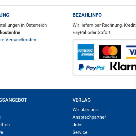
RUNG
BEZAHLINFO
tellungen in Österreich
Wir liefern per Rechnung, Kredit
kostenfrei
PayPal oder Sofort.
ere Versandkosten
GSANGEBOT
VERLAG
Wir über uns
s
Ansprechpartner
iften
Jobs
re
Service