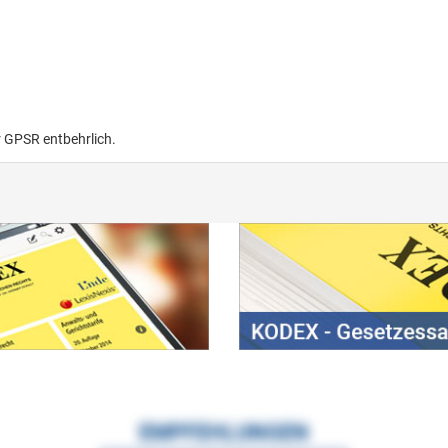
r GPSR entbehrlich.
EMPFEHLUNGEN