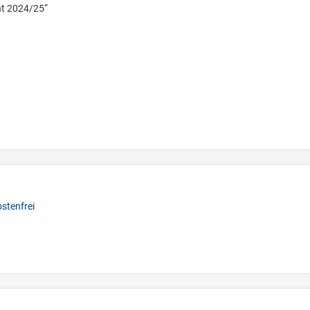
ht 2024/25“
stenfrei