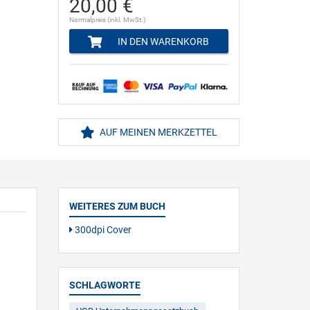
20,00 €
Normalpreis (inkl. MwSt.)
IN DEN WARENKORB
AUF MEINEN MERKZETTEL
WEITERES ZUM BUCH
300dpi Cover
SCHLAGWORTE