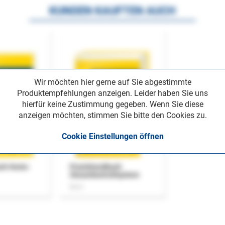
KUNDEN KAUFTEN AUCH
Wir möchten hier gerne auf Sie abgestimmte
Produktempfehlungen anzeigen. Leider haben Sie uns
hierfür keine Zustimmung gegeben. Wenn Sie diese
anzeigen möchten, stimmen Sie bitte den Cookies zu.
Cookie Einstellungen öffnen
uch Home-
Praxishandbuch
Steuerkontrollsystem
Buch