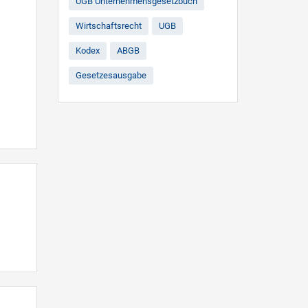
UGB Unternehmensgesetzbuch
Wirtschaftsrecht
UGB
Kodex
ABGB
Gesetzesausgabe