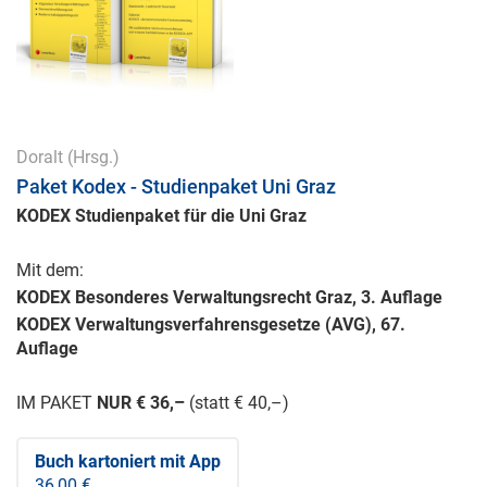
Doralt
(Hrsg.)
Paket Kodex - Studienpaket Uni Graz
KODEX Studienpaket für die Uni Graz
Mit dem:
KODEX Besonderes Verwaltungsrecht Graz, 3. Auflage
KODEX Verwaltungsverfahrensgesetze (AVG), 67.
Auflage
IM PAKET
NUR € 36,–
(statt € 40,–)
Buch kartoniert
mit App
36,00 €