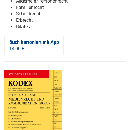
Allgemein/Personenrecht
Familienrecht
Schuldrecht
Erbrecht
Bilateral
Buch kartoniert
mit App
14,00 €