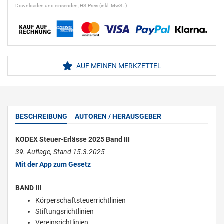
Downloaden und einsenden, HS-Preis (inkl. MwSt.)
AUF MEINEN MERKZETTEL
BESCHREIBUNG
AUTOREN / HERAUSGEBER
KODEX Steuer-Erlässe 2025 Band III
39. Auflage, Stand 15.3.2025
Mit der App zum Gesetz
BAND III
Körperschaftsteuerrichtlinien
Stiftungsrichtlinien
Vereinsrichtlinien