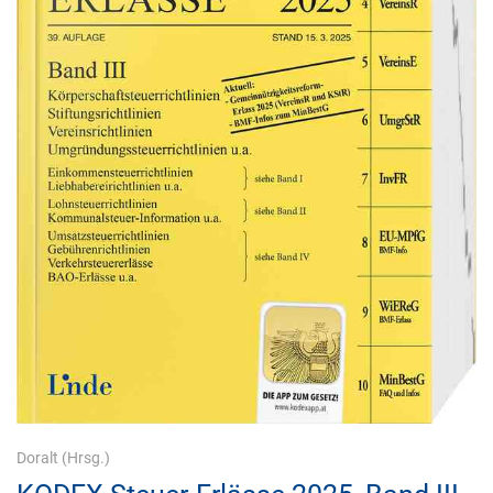
Doralt
(Hrsg.)