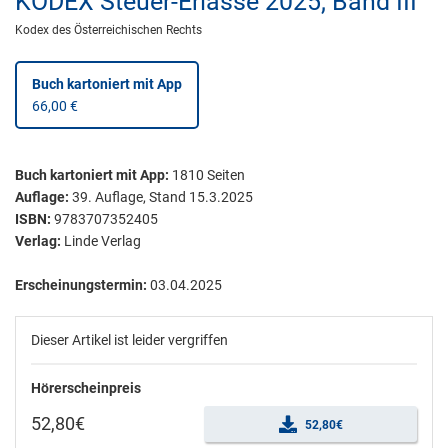
KODEX Steuer-Erlässe 2025, Band III
Kodex des Österreichischen Rechts
Buch kartoniert
mit App
66,00 €
Buch kartoniert
mit App:
1810
Seiten
Auflage:
39. Auflage, Stand 15.3.2025
ISBN:
9783707352405
Verlag:
Linde Verlag
Erscheinungstermin:
03.04.2025
Dieser Artikel ist leider vergriffen
Hörerscheinpreis
52,80€
52,80€