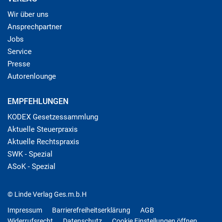
Wir über uns
Ansprechpartner
Jobs
Service
Presse
Autorenlounge
EMPFEHLUNGEN
KODEX Gesetzessammlung
Aktuelle Steuerpraxis
Aktuelle Rechtspraxis
SWK - Spezial
ASoK - Spezial
© Linde Verlag Ges.m.b.H
Impressum
Barrierefreiheitserklärung
AGB
Widerrufsrecht
Datenschutz
Cookie Einstellungen öffnen