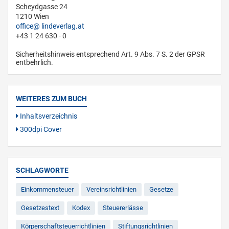
Scheydgasse 24
1210 Wien
office
lindeverlag.at
+43 1 24 630 - 0
Sicherheitshinweis entsprechend Art. 9 Abs. 7 S. 2 der GPSR
entbehrlich.
WEITERES ZUM BUCH
Inhaltsverzeichnis
300dpi Cover
SCHLAGWORTE
Einkommensteuer
Vereinsrichtlinien
Gesetze
Gesetzestext
Kodex
Steuererlässe
Körperschaftsteuerrichtlinien
Stiftungsrichtlinien