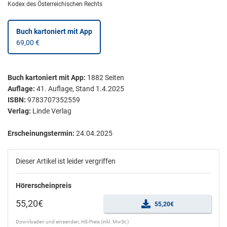
Kodex des Österreichischen Rechts
Buch kartoniert
mit App
69,00 €
Buch kartoniert
mit App:
1882
Seiten
Auflage:
41. Auflage, Stand 1.4.2025
ISBN:
9783707352559
Verlag:
Linde Verlag
Erscheinungstermin:
24.04.2025
Dieser Artikel ist leider vergriffen
Hörerscheinpreis
55,20€
55,20€
Downloaden und einsenden, HS-Preis (inkl. MwSt.)