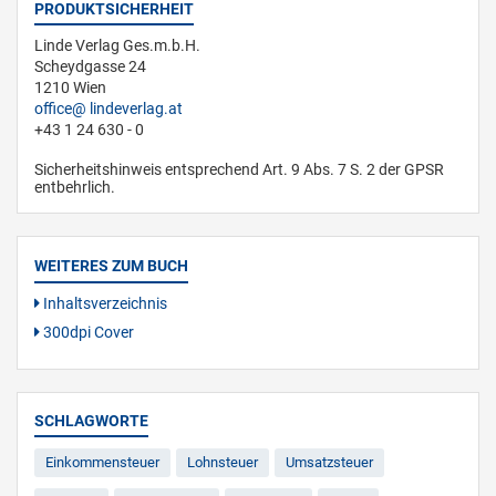
PRODUKTSICHERHEIT
Linde Verlag Ges.m.b.H.
Scheydgasse 24
1210 Wien
office
lindeverlag.at
+43 1 24 630 - 0
Sicherheitshinweis entsprechend Art. 9 Abs. 7 S. 2 der GPSR
entbehrlich.
WEITERES ZUM BUCH
Inhaltsverzeichnis
300dpi Cover
SCHLAGWORTE
Einkommensteuer
Lohnsteuer
Umsatzsteuer