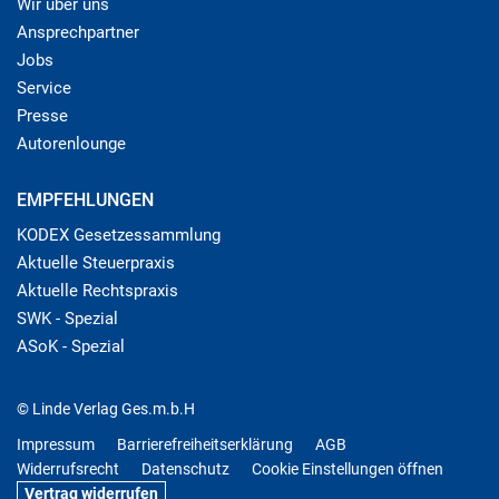
Wir über uns
Ansprechpartner
Jobs
Service
Presse
Autorenlounge
EMPFEHLUNGEN
KODEX Gesetzessammlung
Aktuelle Steuerpraxis
Aktuelle Rechtspraxis
SWK - Spezial
ASoK - Spezial
© Linde Verlag Ges.m.b.H
Impressum
Barrierefreiheitserklärung
AGB
Widerrufsrecht
Datenschutz
Cookie Einstellungen öffnen
Vertrag widerrufen