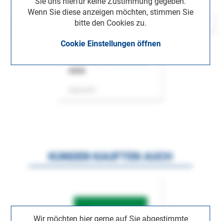
Sie uns hierfür keine Zustimmung gegeben.
Wenn Sie diese anzeigen möchten, stimmen Sie
bitte den Cookies zu.
Cookie Einstellungen öffnen
ASok
Zeitschrift
KUNDEN KAUFTEN AUCH
Wir möchten hier gerne auf Sie abgestimmte