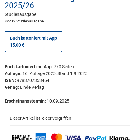
2025/26
Studienausgabe
Kodex Studienausgabe
Buch kartoniert
mit App
15,00 €
Buch kartoniert
mit App:
770
Seiten
Auflage:
16. Auflage 2025, Stand 1.9.2025
ISBN:
9783707353464
Verlag:
Linde Verlag
Erscheinungstermin:
10.09.2025
Dieser Artikel ist leider vergriffen