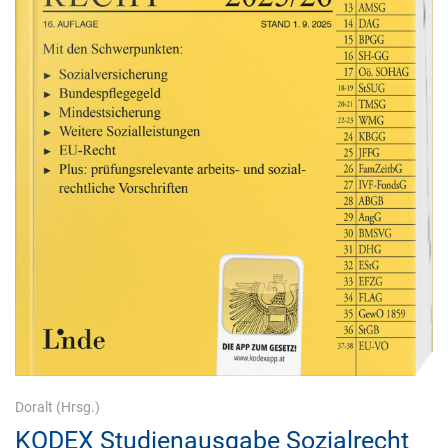
Doralt
(Hrsg.)
KODEX Studienausgabe Sozialrecht