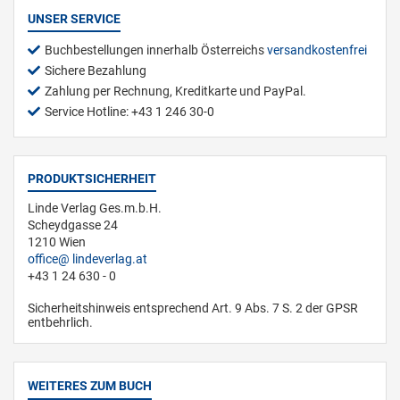
UNSER SERVICE
Buchbestellungen innerhalb Österreichs
versandkostenfrei
Sichere Bezahlung
Zahlung per Rechnung, Kreditkarte und PayPal.
Service Hotline: +43 1 246 30-0
PRODUKTSICHERHEIT
Linde Verlag Ges.m.b.H.
Scheydgasse 24
1210 Wien
office
lindeverlag.at
+43 1 24 630 - 0
Sicherheitshinweis entsprechend Art. 9 Abs. 7 S. 2 der GPSR
entbehrlich.
WEITERES ZUM BUCH