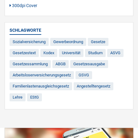
300dpi Cover
SCHLAGWORTE
Sozialversicherung
Gewerbeordnung
Gesetze
Gesetzestext
Kodex
Universität
Studium
ASVG
Gesetzessammlung
ABGB
Gesetzesausgabe
Arbeitslosenversicherungsgesetz
GSVG
Familienlastenausgleichsgesetz
Angestelltengesetz
Lehre
EStG