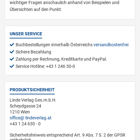
wichtiger Fragen anschaulich anhand von Beispielen und
Übersichten auf den Punkt.
UNSER SERVICE
Buchbestellungen innerhalb Österreichs
versandkostenfrei
Sichere Bezahlung
Zahlung per Rechnung, Kreditkarte und PayPal.
Service Hotline: +43 1 246 30-0
PRODUKTSICHERHEIT
Linde Verlag Ges.m.b.H.
Scheydgasse 24
1210 Wien
office
lindeverlag.at
+43 1 24 630 - 0
Sicherheitshinweis entsprechend Art. 9 Abs. 7 S. 2 der GPSR
entbehrlich.