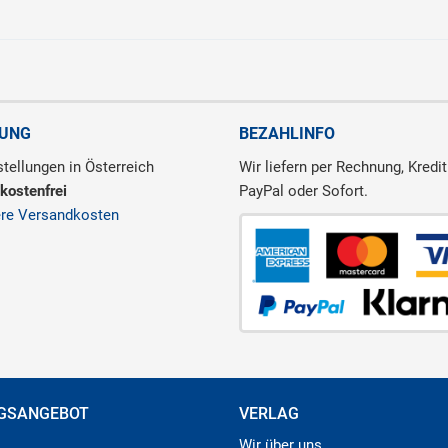
RUNG
BEZAHLINFO
tellungen in Österreich
Wir liefern per Rechnung, Kredit
kostenfrei
PayPal oder Sofort.
ere Versandkosten
GSANGEBOT
VERLAG
Wir über uns