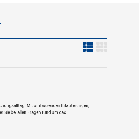
Y
echungsalltag. Mit umfassenden Erläuterungen,
r Sie bei allen Fragen rund um das