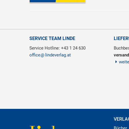
SERVICE TEAM LINDE
LIEFE
Service Hotline: +43 1 24 630
Buchbes
office
lindeverlag.at
versand
weit
VERLA
Bücher