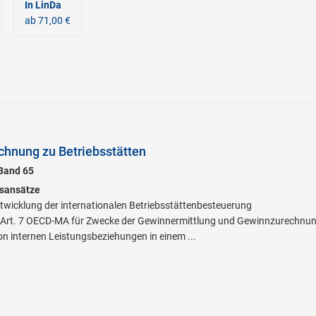
In LinDa
ab 71,00 €
hnung zu Betriebsstätten
 Band 65
sansätze
twicklung der internationalen Betriebsstättenbesteuerung
Art. 7 OECD-MA für Zwecke der Gewinnermittlung und Gewinnzurechnu
n internen Leistungsbeziehungen in einem ...