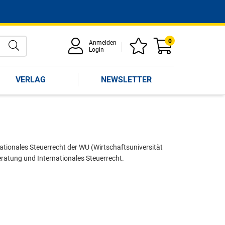
0
Anmelden
Login
VERLAG
NEWSLETTER
rnationales Steuerrecht der WU (Wirtschaftsuniversität
eratung und Internationales Steuerrecht.