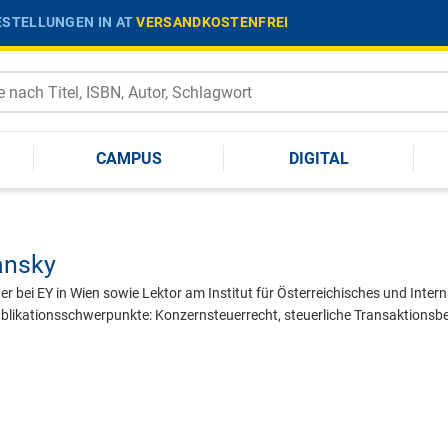
STELLUNGEN IN AT
VERSANDKOSTENFREI
CAMPUS
DIGITAL
ansky
ner bei EY in Wien sowie Lektor am Institut für Österreichisches und Inte
Publikationsschwerpunkte: Konzernsteuerrecht, steuerliche Transaktionsb