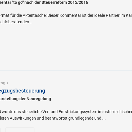
ntar "to go" nach der Steuerreform 2015/2016
rmat für die Aktentasche: Dieser Kommentar ist der ideale Partner im Kan
chtsberatenden ...
sg.)
egzugsbesteuerung
arstellung der Neuregelung
urde das steuerliche Ver- und Entstrickungssystem im österreichischen 
deren Auswirkungen und beantwortet grundlegende und ...