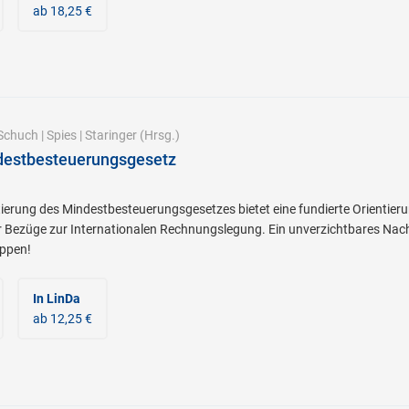
ab 18,25 €
Schuch
|
Spies
|
Staringer
(Hrsg.)
destbesteuerungsgesetz
rung des Mindestbesteuerungsgesetzes bietet eine fundierte Orientieru
r Bezüge zur Internationalen Rechnungslegung. Ein unverzichtbares Nac
ppen!
In LinDa
ab 12,25 €