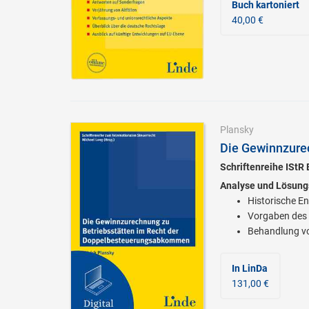
Buch kartoniert
40,00 €
Plansky
Die Gewinnzurec
Schriftenreihe IStR
Analyse und Lösung
Historische En
Vorgaben des 
Behandlung vo
In LinDa
131,00 €