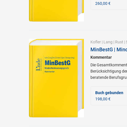
260,00 €
Kofler
|
Lang
|
Rust
|
MinBestG | Min
Kommentar
Die Gesamtkommentie
Berücksichtigung de
beratende Berufsgru
Buch gebunden
198,00 €