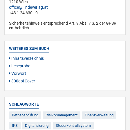
1210 Wien
office
lindeverlag.at
+43 1 24 630 - 0
Sicherheitshinweis entsprechend Art. 9 Abs. 7 S. 2 der GPSR
entbehrlich.
WEITERES ZUM BUCH
Inhaltsverzeichnis
Leseprobe
Vorwort
300dpi Cover
SCHLAGWORTE
Betriebsprüfung
Risikomanagement
Finanzverwaltung
IKS
Digitalisierung
Steuerkontrollsystem