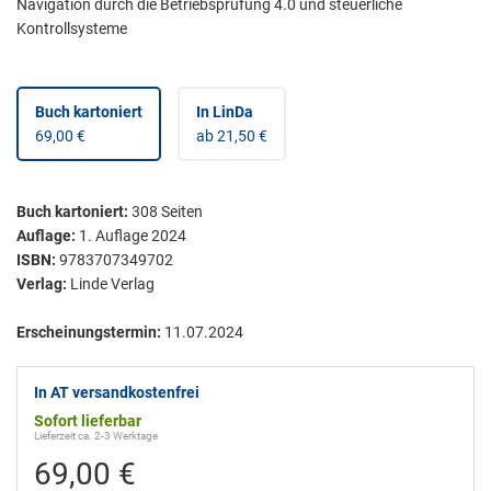
Navigation durch die Betriebsprüfung 4.0 und steuerliche
Kontrollsysteme
Buch kartoniert
In LinDa
69,00 €
ab 21,50 €
Buch kartoniert
:
308
Seiten
Auflage:
1. Auflage 2024
ISBN:
9783707349702
Verlag:
Linde Verlag
Erscheinungstermin:
11.07.2024
In AT versandkostenfrei
Sofort lieferbar
Lieferzeit ca. 2-3 Werktage
69,00 €