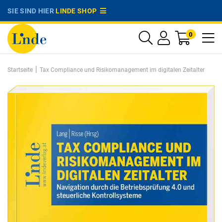
SIE SIND HIER
LINDE SHOP
0
|
Startseite
Tax Compliance und Risikomanagement im digitalen Zeitalter