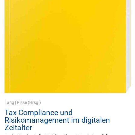
Lang
|
Risse
(Hrsg.)
Tax Compliance und
Risikomanagement im digitalen
Zeitalter