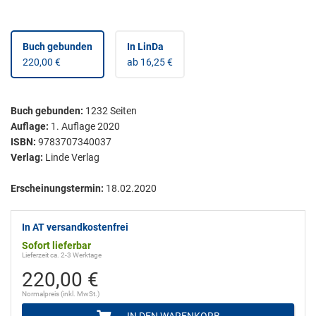
Buch gebunden
In LinDa
220,00 €
ab 16,25 €
Buch gebunden
:
1232
Seiten
Auflage:
1. Auflage 2020
ISBN:
9783707340037
Verlag:
Linde Verlag
Erscheinungstermin:
18.02.2020
In AT versandkostenfrei
Sofort lieferbar
Lieferzeit ca. 2-3 Werktage
220,00 €
Normalpreis (inkl. MwSt.)