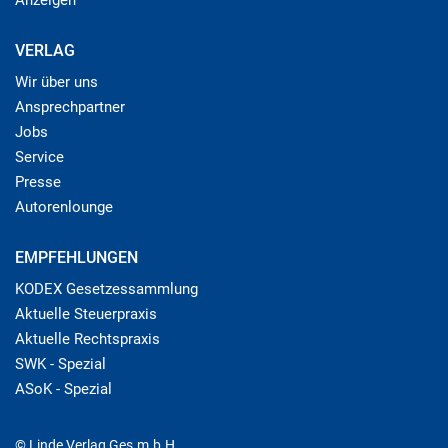
VERLAG
Wir über uns
Ansprechpartner
Jobs
Service
Presse
Autorenlounge
EMPFEHLUNGEN
KODEX Gesetzessammlung
Aktuelle Steuerpraxis
Aktuelle Rechtspraxis
SWK - Spezial
ASoK - Spezial
© Linde Verlag Ges.m.b.H