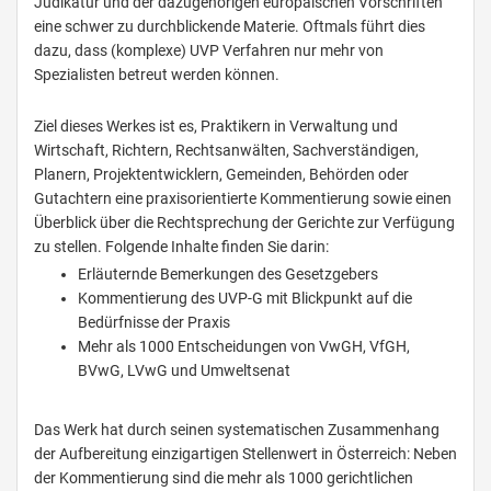
Judikatur und der dazugehörigen europäischen Vorschriften
eine schwer zu durchblickende Materie. Oftmals führt dies
dazu, dass (komplexe) UVP Verfahren nur mehr von
Spezialisten betreut werden können.
Ziel dieses Werkes ist es, Praktikern in Verwaltung und
Wirtschaft, Richtern, Rechtsanwälten, Sachverständigen,
Planern, Projektentwicklern, Gemeinden, Behörden oder
Gutachtern eine praxisorientierte Kommentierung sowie einen
Überblick über die Rechtsprechung der Gerichte zur Verfügung
zu stellen. Folgende Inhalte finden Sie darin:
Erläuternde Bemerkungen des Gesetzgebers
Kommentierung des UVP-G mit Blickpunkt auf die
Bedürfnisse der Praxis
Mehr als 1000 Entscheidungen von VwGH, VfGH,
BVwG, LVwG und Umweltsenat
Das Werk hat durch seinen systematischen Zusammenhang
der Aufbereitung einzigartigen Stellenwert in Österreich: Neben
der Kommentierung sind die mehr als 1000 gerichtlichen