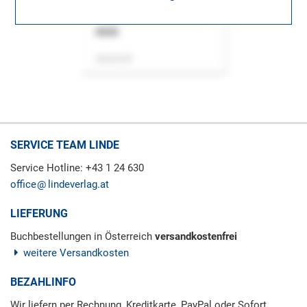
ASok
Zeitschrift
SERVICE TEAM LINDE
Service Hotline: +43 1 24 630
office
lindeverlag.at
LIEFERUNG
Buchbestellungen in Österreich
versandkostenfrei
weitere Versandkosten
BEZAHLINFO
Wir liefern per Rechnung, Kreditkarte, PayPal oder Sofort.