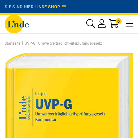
SIE SIND HIER
LINDE SHOP
0
|
Startseite
UVP-G | Umweltverträglichkeitsprüfungsgesetz