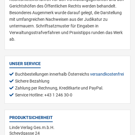
Gerichtshöfen des Öffentlichen Rechts werden behandelt.
Besonderes Augenmerk wurde darauf gelegt, die Darstellung
mit umfangreichen Nachweisen aus der Judikatur zu
untermauern. Schriftsatzmuster für Eingaben in
Verwaltungsstrafverfahren und Praxistipps runden das Werk
ab.
UNSER SERVICE
Buchbestellungen innerhalb Österreichs
versandkostenfrei
Sichere Bezahlung
Zahlung per Rechnung, Kreditkarte und PayPal.
Service Hotline: +43 1 246 30-0
PRODUKTSICHERHEIT
Linde Verlag Ges.m.b.H.
Scheydgasse 24