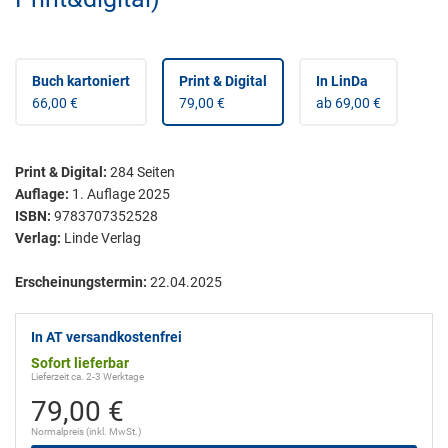
Buch kartoniert
Print & Digital
In LinDa
66,00 €
79,00 €
ab 69,00 €
Print & Digital
:
284
Seiten
Auflage:
1. Auflage 2025
ISBN:
9783707352528
Verlag:
Linde Verlag
Erscheinungstermin:
22.04.2025
In AT versandkostenfrei
Sofort lieferbar
Lieferzeit ca. 2-3 Werktage
79,00 €
Normalpreis (inkl. MwSt.)