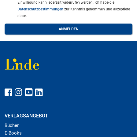
Einwilligung kann jederzeit widerrufen werden. Ich habe die
Datenschutzbestimmungen
zur Kenntnis genommen und akzeptiere
diese.
VERLAGSANGEBOT
Bücher
E-Books