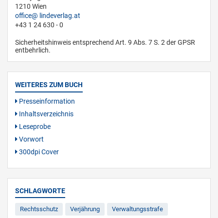
1210 Wien
office
lindeverlag.at
+43 1 24 630 - 0
Sicherheitshinweis entsprechend Art. 9 Abs. 7 S. 2 der GPSR
entbehrlich.
WEITERES ZUM BUCH
Presseinformation
Inhaltsverzeichnis
Leseprobe
Vorwort
300dpi Cover
SCHLAGWORTE
Rechtsschutz
Verjährung
Verwaltungsstrafe