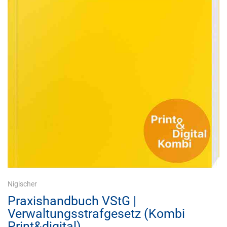
Nigischer
Praxishandbuch VStG |
Verwaltungsstrafgesetz (Kombi
Print&digital)