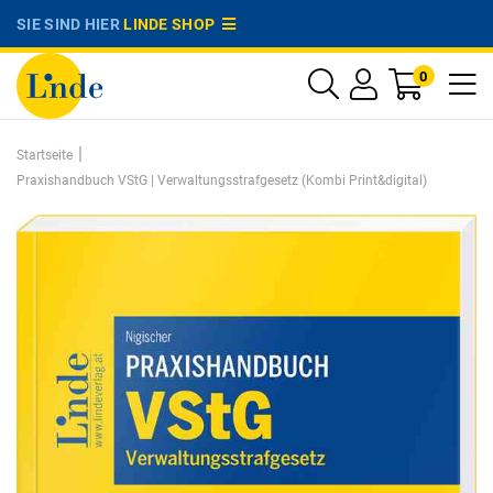
SIE SIND HIER
LINDE SHOP
0
|
Startseite
Praxishandbuch VStG | Verwaltungsstrafgesetz (Kombi Print&digital)