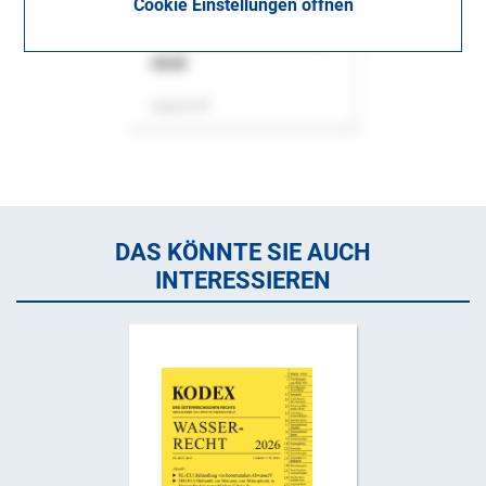
Cookie Einstellungen öffnen
ASok
Zeitschrift
DAS KÖNNTE SIE AUCH
INTERESSIEREN