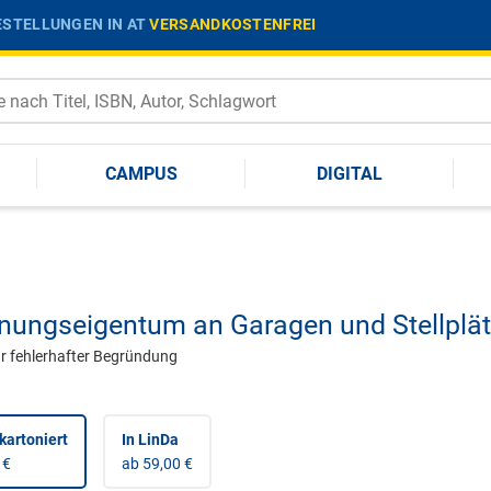
STELLUNGEN IN AT
VERSANDKOSTENFREI
CAMPUS
DIGITAL
ungseigentum an Garagen und Stellplä
r fehlerhafter Begründung
kartoniert
In LinDa
 €
ab 59,00 €