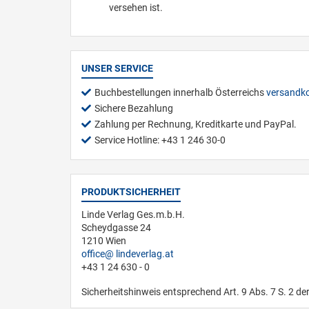
versehen ist.
UNSER SERVICE
Buchbestellungen innerhalb Österreichs
versandko
Sichere Bezahlung
Zahlung per Rechnung, Kreditkarte und PayPal.
Service Hotline: +43 1 246 30-0
PRODUKTSICHERHEIT
Linde Verlag Ges.m.b.H.
Scheydgasse 24
1210 Wien
office
lindeverlag.at
+43 1 24 630 - 0
Sicherheitshinweis entsprechend Art. 9 Abs. 7 S. 2 de