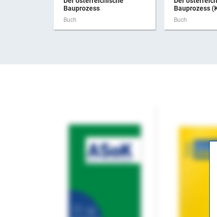
Der österreichische
Der österreic
Bauprozess
Bauprozess (K
Buch
Buch