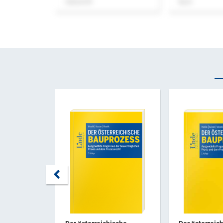
Zeitschrift
Buch