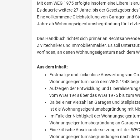
Mit dem WEG 1975 erfolgte insofern eine Liberalisie
Es dauerte weitere 27 Jahre, bis der Gesetzgeber d
Eine vollkommene Gleichstellung von Garagen und Ste
Jahre ab Wohnungseigentumsbegründung für Letztere
Das Handbuch richtet sich primär an Rechtsanwender,
Ziviltechniker und Immobilienmakler. Es soll Unterstüt
vorfinden, an denen Wohnungseigentum nach dem WE
Aus dem Inhalt:
Erstmalige und lückenlose Auswertung von Gr
Wohnungseigentum nach dem WEG 1948 begr
Aufzeigen der Entwicklung und Liberalisierun
vom WEG 1948 über das WEG 1975 bis zum W
Da bei einer Vielzahl an Garagen und Stellp
ist die Wohnungseigentumsbegründung mit Nich
Im Falle der Nichtigkeit der Wohnungseigentu
Wohnungseigentumsbegründung an Garagen und S
Eine kritische Auseinandersetzung mit der WEG
Wohnungseigentumsbegründungen nach dem WEG