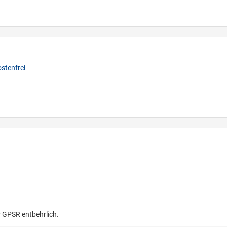
stenfrei
r GPSR entbehrlich.