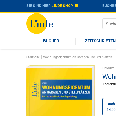
SIE SIND HIER
LINDE SHOP
BUCHBE
BÜCHER
ZEITSCHRIFTEN
|
Startseite
Wohnungseigentum an Garagen und Stellplätzen
Urbanz
Wohn
Korrektu
Buch 
64,00