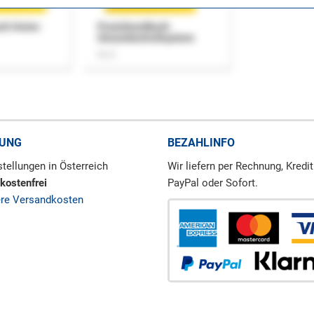
uch Home-
Praxishandbuch
Steuerkontrollsystem
Buch
RUNG
BEZAHLINFO
tellungen in Österreich
Wir liefern per Rechnung, Kredit
kostenfrei
PayPal oder Sofort.
ere Versandkosten