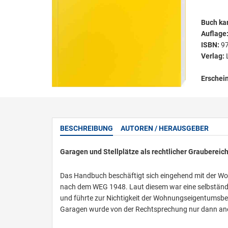
Buch kar
Auflage
ISBN:
9
Verlag:
Erschei
BESCHREIBUNG
AUTOREN / HERAUSGEBER
Garagen und Stellplätze als rechtlicher Graubereic
Das Handbuch beschäftigt sich eingehend mit der W
nach dem WEG 1948. Laut diesem war eine selbstän
und führte zur Nichtigkeit der Wohnungseigentumsb
Garagen wurde von der Rechtsprechung nur dann ane