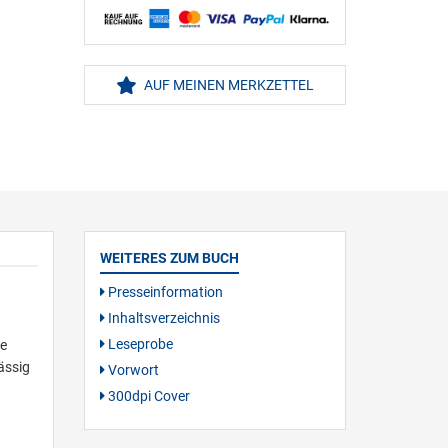
AUF MEINEN MERKZETTEL
WEITERES ZUM BUCH
Presseinformation
Inhaltsverzeichnis
Leseprobe
re
ässig
Vorwort
300dpi Cover