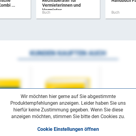
hische
Rechtsberater für
Handbuch Fa
ombi ...
Vermieterinnen und
Vermieter
Buch
Buch
KUNDEN KAUFTEN AUCH
Wir möchten hier gerne auf Sie abgestimmte
Produktempfehlungen anzeigen. Leider haben Sie uns
hierfür keine Zustimmung gegeben. Wenn Sie diese
anzeigen möchten, stimmen Sie bitte den Cookies zu.
Cookie Einstellungen öffnen