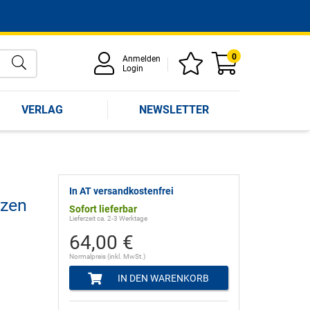
0
Anmelden
Login
VERLAG
NEWSLETTER
In AT versandkostenfrei
tzen
Sofort lieferbar
Lieferzeit ca. 2-3 Werktage
64,00 €
Normalpreis (inkl. MwSt.)
IN DEN WARENKORB