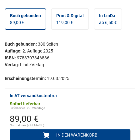
Buch gebunden
Print & Digital
In LinDa
89,00 €
119,00 €
ab 6,50 €
Buch gebunden
:
380
Seiten
Auflage:
2. Auflage 2025
ISBN:
9783707346886
Verlag:
Linde Verlag
Erscheinungstermin:
19.03.2025
In AT versandkostenfrei
Sofort lieferbar
Lieferzeit ca. 2-3 Werktage
89,00 €
Normalpreis (inkl. MwSt.)
IN DEN WARENKORB