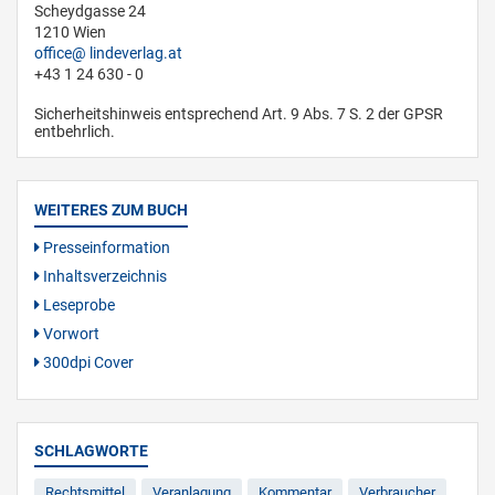
Scheydgasse 24
1210 Wien
office
lindeverlag.at
+43 1 24 630 - 0
Sicherheitshinweis entsprechend Art. 9 Abs. 7 S. 2 der GPSR
entbehrlich.
WEITERES ZUM BUCH
Presseinformation
Inhaltsverzeichnis
Leseprobe
Vorwort
300dpi Cover
SCHLAGWORTE
Rechtsmittel
Veranlagung
Kommentar
Verbraucher