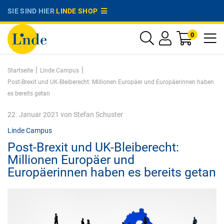
SIE SIND HIER
LINDE SHOP
0
|
|
Startseite
Linde Campus
Post-Brexit und UK-Bleiberecht: Millionen Europäer und Europäerinnen haben
es bereits getan
22. Januar 2021
von
Stefan Schuster
Linde Campus
Post-Brexit und UK-Bleiberecht:
Millionen Europäer und
Europäerinnen haben es bereits getan