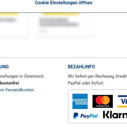
Cookie Einstellungen öffnen
uch Home-
Praxishandbuch
Steuerkontrollsystem
Buch
RUNG
BEZAHLINFO
tellungen in Österreich
Wir liefern per Rechnung, Kredit
kostenfrei
PayPal oder Sofort.
ere Versandkosten