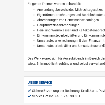
Folgende Themen werden behandelt:
Anwendungsbereiche des Mietrechtsgesetzes
Eigentümerabrechnungen und Betriebskosten
Abrechnungen von Gemeinschaftsanlagen
Hauptmietzinsabrechnungen
Heiz- und Warmwasser- und Kältekostenabre
Einkommensteuerbeiblätter und Einkommenst
Umsatzsteuerverrechnung mit dem Finanzamt
Umsatzsteuerbeiblätter und Umsatzsteuererkl
Das Werk eignet sich für Auszubildende im Bereich der
wie z. B. Immobilientreuhänder und selbst verwalten
UNSER SERVICE
Sichere Bezahlung per Rechnung, Kreditkarte, Pay
Service Hotline: +43 1 246 30-801