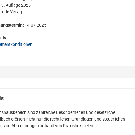
:
3. Auflage 2025
inde Verlag
nungstermin:
14.07.2025
ils
mentkonditionen
ht
inshausbereich sind zahlreiche Besonderheiten und gesetzliche
ch erörtert nicht nur die rechtlichen Grundlagen und steuerlichen
ng von Abrechnungen anhand von Praxisbeispielen.