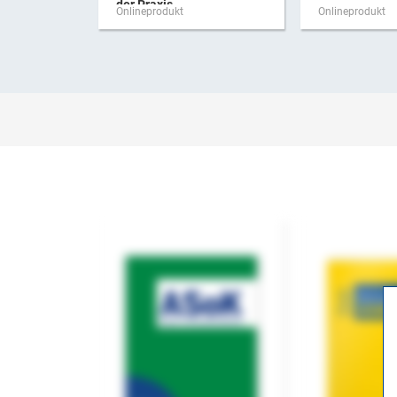
der Praxis
Onlineprodukt
Onlineprodukt