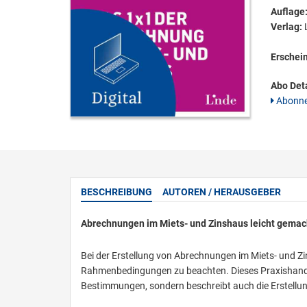
Auflage
Verlag:
L
Erschei
Abo Deta
Abonne
BESCHREIBUNG
AUTOREN / HERAUSGEBER
Abrechnungen im Miets- und Zinshaus leicht gemac
Bei der Erstellung von Abrechnungen im Miets- und Z
Rahmenbedingungen zu beachten. Dieses Praxishandbu
Bestimmungen, sondern beschreibt auch die Erstellu