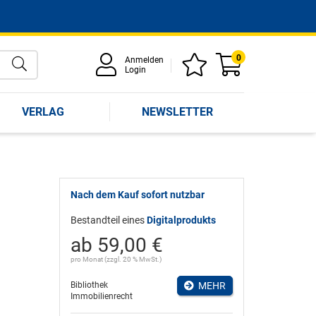
0
Anmelden
Login
VERLAG
NEWSLETTER
Nach dem Kauf sofort nutzbar
Bestandteil eines
Digitalprodukts
ab 59,00 €
pro Monat (zzgl. 20 % MwSt.)
Bibliothek
MEHR
Immobilienrecht