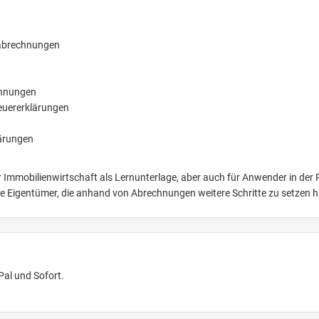
abrechnungen
chnungen
euererklärungen
ärungen
 Immobilienwirtschaft als Lernunterlage, aber auch für Anwender in der P
de Eigentümer, die anhand von Abrechnungen weitere Schritte zu setzen 
Pal und Sofort.