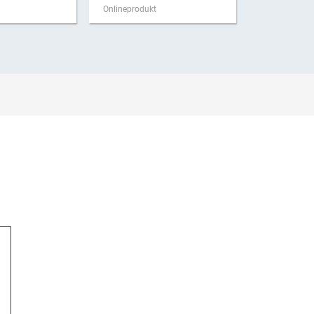
Onlineprodukt
Onlineproduk