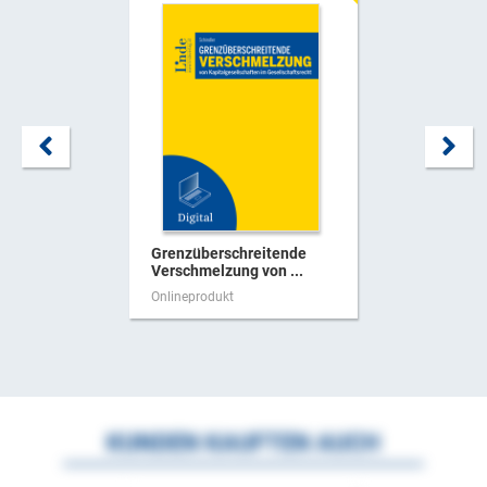
Grenzüberschreitende
Verschmelzung von ...
Onlineprodukt
KUNDEN KAUFTEN AUCH