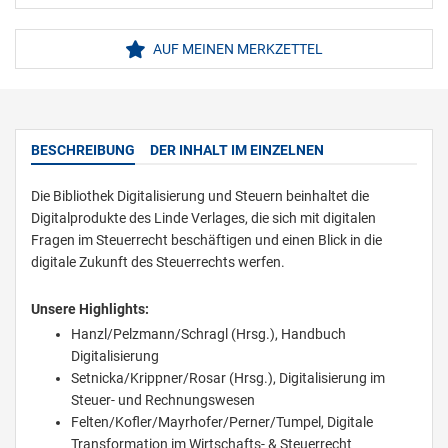
AUF MEINEN MERKZETTEL
BESCHREIBUNG
DER INHALT IM EINZELNEN
Die Bibliothek Digitalisierung und Steuern beinhaltet die
Digitalprodukte des Linde Verlages, die sich mit digitalen
Fragen im Steuerrecht beschäftigen und einen Blick in die
digitale Zukunft des Steuerrechts werfen.
Unsere Highlights:
Hanzl/Pelzmann/Schragl (Hrsg.), Handbuch
Digitalisierung
Setnicka/Krippner/Rosar (Hrsg.), Digitalisierung im
Steuer- und Rechnungswesen
Felten/Kofler/Mayrhofer/Perner/Tumpel, Digitale
Transformation im Wirtschafts- & Steuerrecht