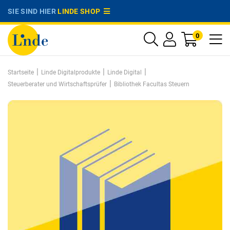
SIE SIND HIER
LINDE SHOP
0
|
|
|
Startseite
Linde Digitalprodukte
Linde Digital
|
Steuerberater und Wirtschaftsprüfer
Bibliothek Facultas Steuern