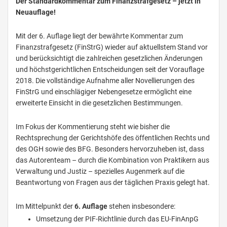
Der Standardkommentar zum Finanzstrafgesetz – jetzt in
Neuauflage!
Mit der 6. Auflage liegt der bewährte Kommentar zum
Finanzstrafgesetz (FinStrG) wieder auf aktuellstem Stand vor
und berücksichtigt die zahlreichen gesetzlichen Änderungen
und höchstgerichtlichen Entscheidungen seit der Vorauflage
2018. Die vollständige Aufnahme aller Novellierungen des
FinStrG und einschlägiger Nebengesetze ermöglicht eine
erweiterte Einsicht in die gesetzlichen Bestimmungen.
Im Fokus der Kommentierung steht wie bisher die
Rechtsprechung der Gerichtshöfe des öffentlichen Rechts und
des OGH sowie des BFG. Besonders hervorzuheben ist, dass
das Autorenteam – durch die Kombination von Praktikern aus
Verwaltung und Justiz – spezielles Augenmerk auf die
Beantwortung von Fragen aus der täglichen Praxis gelegt hat.
Im Mittelpunkt der
6. Auflage
stehen insbesondere:
Umsetzung der PIF-Richtlinie durch das EU-FinAnpG