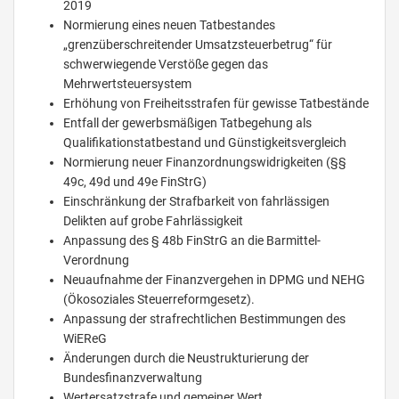
2019
Normierung eines neuen Tatbestandes
„grenzüberschreitender Umsatzsteuerbetrug“ für
schwerwiegende Verstöße gegen das
Mehrwertsteuersystem
Erhöhung von Freiheitsstrafen für gewisse Tatbestände
Entfall der gewerbsmäßigen Tatbegehung als
Qualifikationstatbestand und Günstigkeitsvergleich
Normierung neuer Finanzordnungswidrigkeiten (§§
49c, 49d und 49e FinStrG)
Einschränkung der Strafbarkeit von fahrlässigen
Delikten auf grobe Fahrlässigkeit
Anpassung des § 48b FinStrG an die Barmittel-
Verordnung
Neuaufnahme der Finanzvergehen in DPMG und NEHG
(Ökosoziales Steuerreformgesetz).
Anpassung der strafrechtlichen Bestimmungen des
WiEReG
Änderungen durch die Neustrukturierung der
Bundesfinanzverwaltung
Wertersatzstrafe und gemeiner Wert