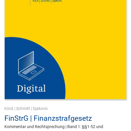
Köck
|
Schmitt
|
Djakovic
FinStrG | Finanzstrafgesetz
Kommentar und Rechtsprechung | Band 1: §§1-52 und