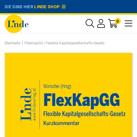
SIE SIND HIER
LINDE SHOP
0
|
Startseite
FlexKapGG | Flexible Kapitalgesellschafts-Gesetz