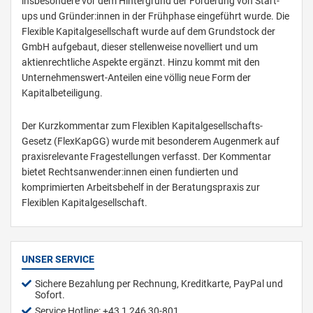
insbesondere vor dem Hintergrund der Förderung von Start-
ups und Gründer:innen in der Frühphase eingeführt wurde. Die
Flexible Kapitalgesellschaft wurde auf dem Grundstock der
GmbH aufgebaut, dieser stellenweise novelliert und um
aktienrechtliche Aspekte ergänzt. Hinzu kommt mit den
Unternehmenswert-Anteilen eine völlig neue Form der
Kapitalbeteiligung.
Der Kurzkommentar zum Flexiblen Kapitalgesellschafts-
Gesetz (FlexKapGG) wurde mit besonderem Augenmerk auf
praxisrelevante Fragestellungen verfasst. Der Kommentar
bietet Rechtsanwender:innen einen fundierten und
komprimierten Arbeitsbehelf in der Beratungspraxis zur
Flexiblen Kapitalgesellschaft.
UNSER SERVICE
Sichere Bezahlung per Rechnung, Kreditkarte, PayPal und
Sofort.
Service Hotline: +43 1 246 30-801