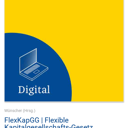
Wünscher
(Hrsg.)
FlexKapGG | Flexible
Kapitalgesellschafts-Gesetz