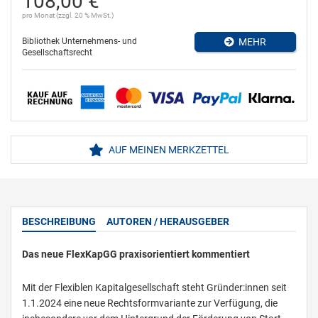
108,00 €
pro Monat (zzgl. 20 % MwSt.)
Bibliothek Unternehmens- und
MEHR
Gesellschaftsrecht
AUF MEINEN MERKZETTEL
BESCHREIBUNG
AUTOREN / HERAUSGEBER
Das neue FlexKapGG praxisorientiert kommentiert
Mit der Flexiblen Kapitalgesellschaft steht Gründer:innen seit
1.1.2024 eine neue Rechtsformvariante zur Verfügung, die