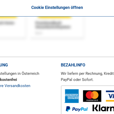
Cookie Einstellungen öffnen
uch Home-
Praxishandbuch
Steuerkontrollsystem
Buch
RUNG
BEZAHLINFO
tellungen in Österreich
Wir liefern per Rechnung, Kredit
kostenfrei
PayPal oder Sofort.
ere Versandkosten