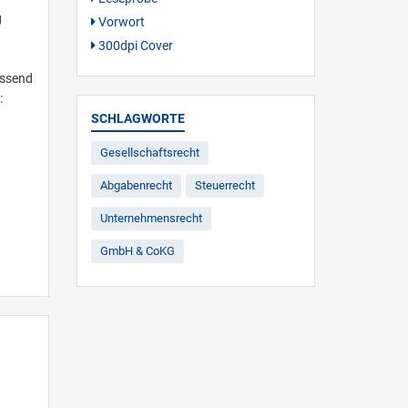
g
Vorwort
300dpi Cover
assend
:
SCHLAGWORTE
Gesellschaftsrecht
Abgabenrecht
Steuerrecht
Unternehmensrecht
GmbH & CoKG