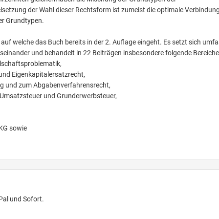
elsetzung der Wahl dieser Rechtsform ist zumeist die optimale Verbindun
ser Grundtypen.
 auf welche das Buch bereits in der 2. Auflage eingeht. Es setzt sich umf
einander und behandelt in 22 Beiträgen insbesondere folgende Bereiche
lschaftsproblematik,
und Eigenkapitalersatzrecht,
ng und zum Abgabenverfahrensrecht,
), Umsatzsteuer und Grunderwerbsteuer,
KG sowie
Pal und Sofort.