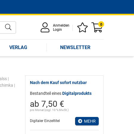
0
Anmelden
Login
VERLAG
NEWSLETTER
alss
|
Nach dem Kauf sofort nutzbar
chimka
|
Bestandteil eines
Digitalprodukts
ab 7,50 €
pro Monat (zzgl. 10 % MwSt.)
Digitaler Einzeltitel
MEHR