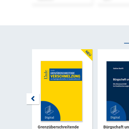
Grenzüberschreitende
Bürgschaft u