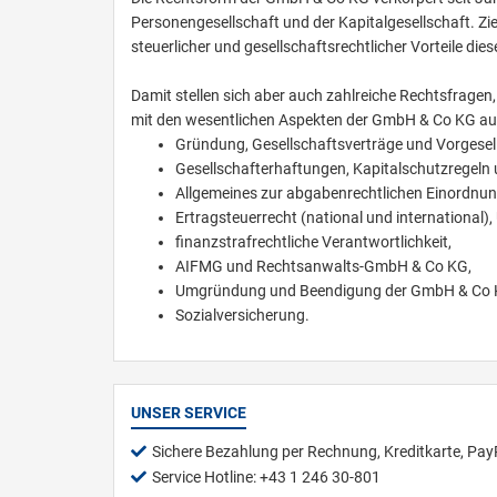
Personengesellschaft und der Kapitalgesellschaft. Zi
steuerlicher und gesellschaftsrechtlicher Vorteile die
Damit stellen sich aber auch zahlreiche Rechtsfragen,
mit den wesentlichen Aspekten der GmbH & Co KG aus
Gründung, Gesellschaftsverträge und Vorgesel
Gesellschafterhaftungen, Kapitalschutzregeln 
Allgemeines zur abgabenrechtlichen Einordnu
Ertragsteuerrecht (national und international
finanzstrafrechtliche Verantwortlichkeit,
AIFMG und Rechtsanwalts-GmbH & Co KG,
Umgründung und Beendigung der GmbH & Co 
Sozialversicherung.
UNSER SERVICE
Sichere Bezahlung per Rechnung, Kreditkarte, Pay
Service Hotline: +43 1 246 30-801