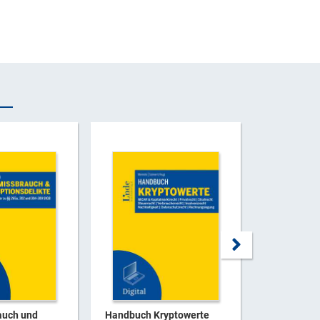
auch und
Handbuch Kryptowerte
Handbuch