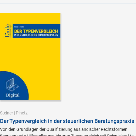
Steiner
|
Pinetz
Der Typenvergleich in der steuerlichen Beratungspraxis
Von den Grundlagen der Qualifizierung ausländischer Rechtsformen
über konkrete Hilfestellungen bis zum Typenvergleich mit Beispielen: Mit