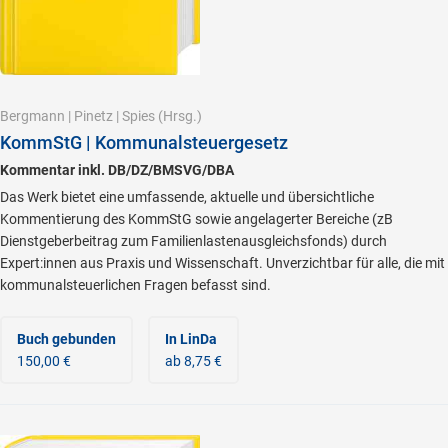
Bergmann
|
Pinetz
|
Spies
(Hrsg.)
KommStG | Kommunalsteuergesetz
Kommentar inkl. DB/DZ/BMSVG/DBA
Das Werk bietet eine umfassende, aktuelle und übersichtliche
Kommentierung des KommStG sowie angelagerter Bereiche (zB
Dienstgeberbeitrag zum Familienlastenausgleichsfonds) durch
Expert:innen aus Praxis und Wissenschaft. Unverzichtbar für alle, die mit
kommunalsteuerlichen Fragen befasst sind.
Buch gebunden
In LinDa
150,00 €
ab 8,75 €