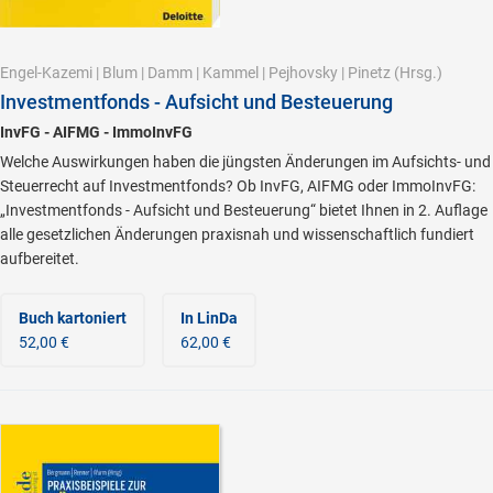
Engel-Kazemi
|
Blum
|
Damm
|
Kammel
|
Pejhovsky
|
Pinetz
(Hrsg.)
Investmentfonds - Aufsicht und Besteuerung
InvFG - AIFMG - ImmoInvFG
Welche Auswirkungen haben die jüngsten Änderungen im Aufsichts- und
Steuerrecht auf Investmentfonds? Ob InvFG, AIFMG oder ImmoInvFG:
„Investmentfonds - Aufsicht und Besteuerung“ bietet Ihnen in 2. Auflage
alle gesetzlichen Änderungen praxisnah und wissenschaftlich fundiert
aufbereitet.
Buch kartoniert
In LinDa
52,00 €
62,00 €