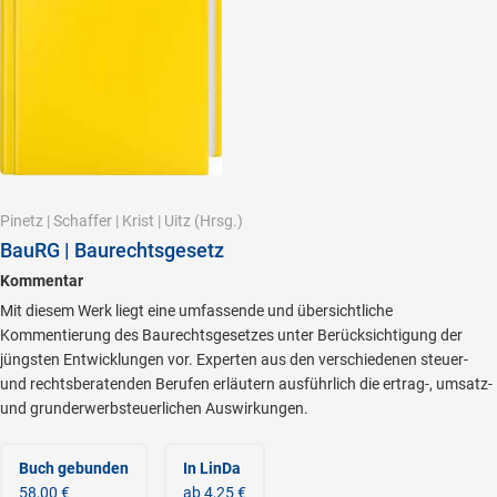
Pinetz
|
Schaffer
|
Krist
|
Uitz
(Hrsg.)
BauRG | Baurechtsgesetz
Kommentar
Mit diesem Werk liegt eine umfassende und übersichtliche
Kommentierung des Baurechtsgesetzes unter Berücksichtigung der
jüngsten Entwicklungen vor. Experten aus den verschiedenen steuer-
und rechtsberatenden Berufen erläutern ausführlich die ertrag-, umsatz-
und grunderwerbsteuerlichen Auswirkungen.
Buch gebunden
In LinDa
58,00 €
ab 4,25 €