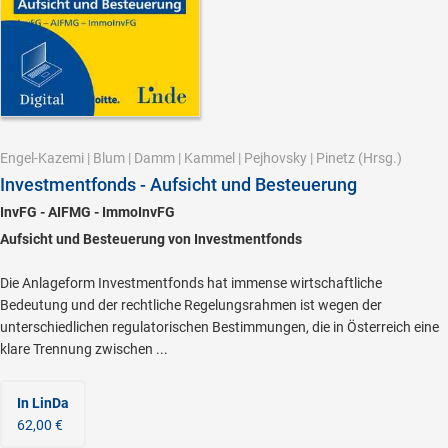
Engel-Kazemi
|
Blum
|
Damm
|
Kammel
|
Pejhovsky
|
Pinetz
(Hrsg.)
Investmentfonds - Aufsicht und Besteuerung
InvFG - AIFMG - ImmoInvFG
Aufsicht und Besteuerung von Investmentfonds
Die Anlageform Investmentfonds hat immense wirtschaftliche
Bedeutung und der rechtliche Regelungsrahmen ist wegen der
unterschiedlichen regulatorischen Bestimmungen, die in Österreich eine
klare Trennung zwischen ...
In LinDa
62,00 €