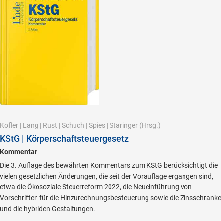
Kofler
|
Lang
|
Rust
|
Schuch
|
Spies
|
Staringer
(Hrsg.)
KStG | Körperschaftsteuergesetz
Kommentar
Die 3. Auflage des bewährten Kommentars zum KStG berücksichtigt die
vielen gesetzlichen Änderungen, die seit der Vorauflage ergangen sind,
etwa die Ökosoziale Steuerreform 2022, die Neueinführung von
Vorschriften für die Hinzurechnungsbesteuerung sowie die Zinsschranke
und die hybriden Gestaltungen.