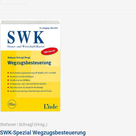
Stefaner
|
Schragl
(Hrsg.)
SWK-Spezial Wegzugsbesteuerung