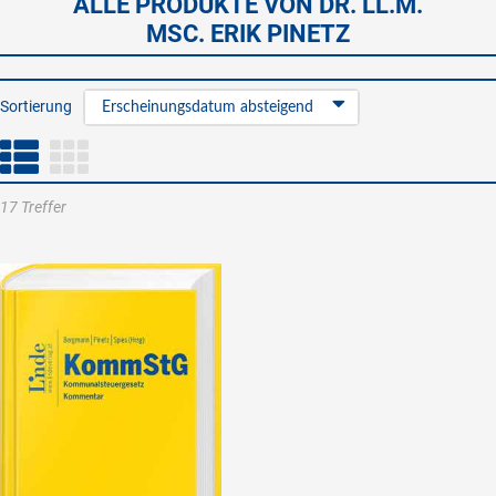
ALLE PRODUKTE VON DR. LL.M.
MSC. ERIK PINETZ
Sortierung
Erscheinungsdatum absteigend
17 Treffer