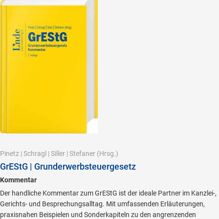
Pinetz
|
Schragl
|
Siller
|
Stefaner
(Hrsg.)
GrEStG | Grunderwerbsteuergesetz
Kommentar
Der handliche Kommentar zum GrEStG ist der ideale Partner im Kanzlei-,
Gerichts- und Besprechungsalltag. Mit umfassenden Erläuterungen,
praxisnahen Beispielen und Sonderkapiteln zu den angrenzenden