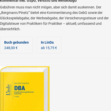
Kommentar inkl. GSpG, VersStG und WerbeAbgG
Gebühren muss man nicht mögen, aber sich damit auskennen. Der
„Bergmann/Pinetz“ bietet eine Kommentierung des GebG sowie der
Glücksspielabgabe, der Werbeabgabe, der Versicherungssteuer und der
Digitalsteuer von Praktikern für Praktiker – aktuell, umfassend und
übersichtlich.
Buch gebunden
In LinDa
248,00 €
ab 15,75 €