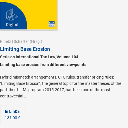
Pinetz
|
Schaffer
(Hrsg.)
Limiting Base Erosion
Seris on International Tax Law, Volume 104
Limiting base erosion from different viewpoints
Hybrid mismatch arrangements, CFC rules, transfer pricing rules:
"Limiting Base Erosion", the general topic for the master theses of the
part-time LL.M. program 2015-2017, has been one of the most
controversial ...
In LinDa
131,00 €