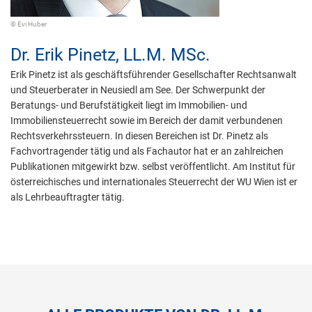
© Evi Huber
Dr.
Erik Pinetz,
LL.M. MSc.
Erik Pinetz ist als geschäftsführender Gesellschafter Rechtsanwalt
und Steuerberater in Neusiedl am See. Der Schwerpunkt der
Beratungs- und Berufstätigkeit liegt im Immobilien- und
Immobiliensteuerrecht sowie im Bereich der damit verbundenen
Rechtsverkehrssteuern. In diesen Bereichen ist Dr. Pinetz als
Fachvortragender tätig und als Fachautor hat er an zahlreichen
Publikationen mitgewirkt bzw. selbst veröffentlicht. Am Institut für
österreichisches und internationales Steuerrecht der WU Wien ist er
als Lehrbeauftragter tätig.