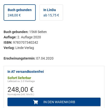
Buch gebunden
In LinDa
248,00 €
ab 15,75 €
Buch gebunden
:
1568
Seiten
Auflage:
2. Auflage 2020
ISBN:
9783707340242
Verlag:
Linde Verlag
Erscheinungstermin:
07.04.2020
In AT versandkostenfrei
Sofort lieferbar
Lieferzeit ca. 2-3 Werktage
248,00 €
Normalpreis (inkl. MwSt.)
IN DEN WARENKORB