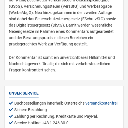
nur wenig beachteten Verkehrsteuern Glücksspielabgabe
(GSpG), Versicherungssteuer (VersStG) und Werbeabgabe
(WerbeAbgG). Neu hinzugekommen in der zweiten Auflage
sind dabei das Feuerschutzsteuergesetz (FSchutzStG) sowie
das Digitalsteuergesetz (DiStG). Damit werden wesentliche
Nebengesetze im Rahmen eines Kommentars aufgearbeitet
und der Beratungspraxis in diesen Bereichen ein
praxisgerechtes Werk zur Verfügung gestellt.
Der Kommentar ist somit ein unverzichtbares Hilfsmittel und
Nachschlagewerk für alle, die sich mit verkehrsteuerlichen
Fragen konfrontiert sehen.
UNSER SERVICE
Buchbestellungen innerhalb Österreichs
versandkostenfrei
Sichere Bezahlung
Zahlung per Rechnung, Kreditkarte und PayPal.
Service Hotline: +43 1 246 30-0