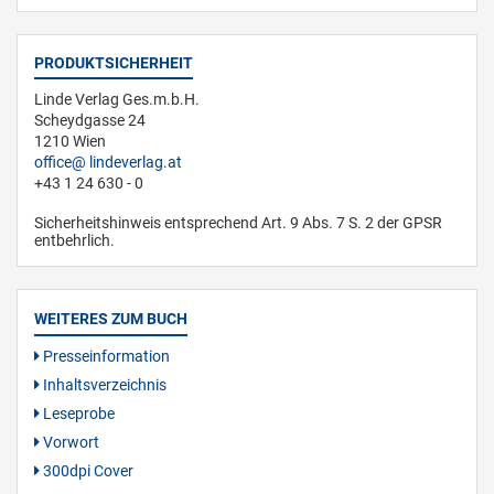
PRODUKTSICHERHEIT
Linde Verlag Ges.m.b.H.
Scheydgasse 24
1210 Wien
office
lindeverlag.at
+43 1 24 630 - 0
Sicherheitshinweis entsprechend Art. 9 Abs. 7 S. 2 der GPSR
entbehrlich.
WEITERES ZUM BUCH
Presseinformation
Inhaltsverzeichnis
Leseprobe
Vorwort
300dpi Cover