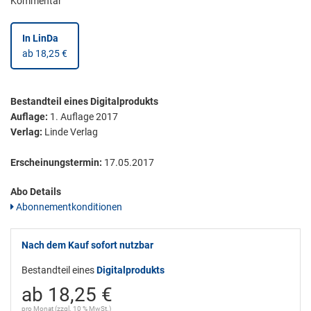
Kommentar
In LinDa
ab 18,25 €
Bestandteil eines Digitalprodukts
Auflage:
1. Auflage 2017
Verlag:
Linde Verlag
Erscheinungstermin:
17.05.2017
Abo Details
Abonnementkonditionen
Nach dem Kauf sofort nutzbar
Bestandteil eines
Digitalprodukts
ab 18,25 €
pro Monat (zzgl. 10 % MwSt.)