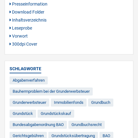
Presseinformation
Download Folder
Inhaltsverzeichnis
Leseprobe
Vorwort
300dpi Cover
SCHLAGWORTE
Abgabenverfahren
Bauherrnproblem bei der Grunderwerbsteuer
Grunderwerbsteuer
Immobilienfonds
Grundbuch
Grundstück
Grundstückskauf
Bundesabgabenordnung BAO
Grundbuchsrecht
Gerichtsgebühren
Grundstücksübertragung
BAO