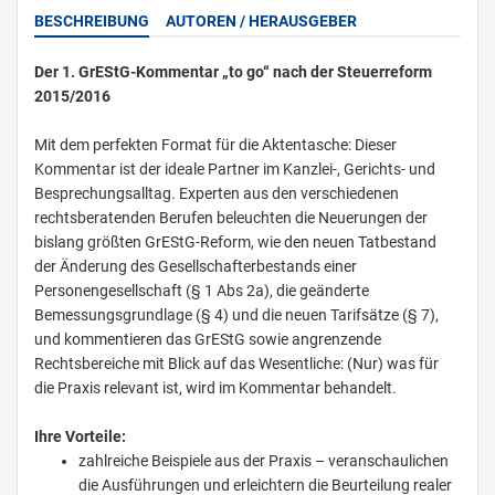
BESCHREIBUNG
AUTOREN / HERAUSGEBER
Der 1. GrEStG-Kommentar „to go“ nach der Steuerreform
2015/2016
Mit dem perfekten Format für die Aktentasche: Dieser
Kommentar ist der ideale Partner im Kanzlei-, Gerichts- und
Besprechungsalltag. Experten aus den verschiedenen
rechtsberatenden Berufen beleuchten die Neuerungen der
bislang größten GrEStG-Reform, wie den neuen Tatbestand
der Änderung des Gesellschafterbestands einer
Personengesellschaft (§ 1 Abs 2a), die geänderte
Bemessungsgrundlage (§ 4) und die neuen Tarifsätze (§ 7),
und kommentieren das GrEStG sowie angrenzende
Rechtsbereiche mit Blick auf das Wesentliche: (Nur) was für
die Praxis relevant ist, wird im Kommentar behandelt.
Ihre Vorteile:
zahlreiche Beispiele aus der Praxis – veranschaulichen
die Ausführungen und erleichtern die Beurteilung realer