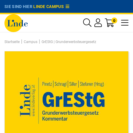
SIE SIND HIER
LINDE CAMPUS
0
|
|
Startseite
Campus
GrEStG | Grunderwerbsteuergesetz