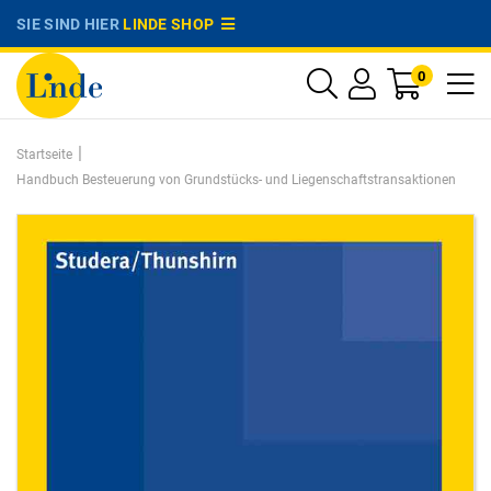
SIE SIND HIER
LINDE SHOP
0
|
Startseite
Handbuch Besteuerung von Grundstücks- und Liegenschaftstransaktionen