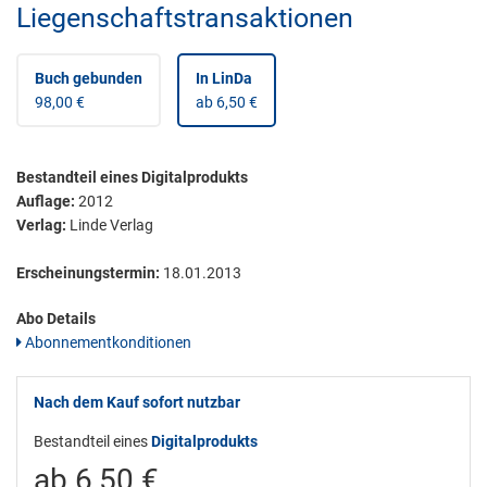
Liegenschaftstransaktionen
Buch gebunden
In LinDa
98,00 €
ab 6,50 €
Bestandteil eines Digitalprodukts
Auflage:
2012
Verlag:
Linde Verlag
Erscheinungstermin:
18.01.2013
Abo Details
Abonnementkonditionen
Nach dem Kauf sofort nutzbar
Bestandteil eines
Digitalprodukts
ab 6,50 €