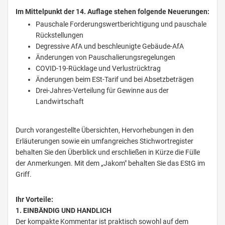
Im Mittelpunkt der 14. Auflage stehen folgende Neuerungen:
Pauschale Forderungswertberichtigung und pauschale
Rückstellungen
Degressive AfA und beschleunigte Gebäude-AfA
Änderungen von Pauschalierungsregelungen
COVID-19-Rücklage und Verlustrücktrag
Änderungen beim ESt-Tarif und bei Absetzbeträgen
Drei-Jahres-Verteilung für Gewinne aus der
Landwirtschaft
Durch vorangestellte Übersichten, Hervorhebungen in den
Erläuterungen sowie ein umfangreiches Stichwortregister
behalten Sie den Überblick und erschließen in Kürze die Fülle
der Anmerkungen. Mit dem „Jakom" behalten Sie das EStG im
Griff.
Ihr Vorteile:
1. EINBÄNDIG UND HANDLICH
Der kompakte Kommentar ist praktisch sowohl auf dem