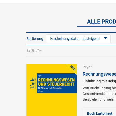
ALLE PROD
Sortierung
Erscheinungsdatum absteigend
14 Treffer
Peyerl
Rechnungswesen
Einführung mit Beis
Von Buchführung bis
Gesamtverständnis d
Beispielen und viele
Buch kartoniert