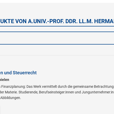
UKTE VON A.UNIV.-PROF. DDR. LL.M. HERM
 und Steuerrecht
pielen
 Finanzplanung: Das Werk vermittelt durch die gemeinsame Betrachtun
er Materie. Studierende, Berufseinsteiger:innen und Jungunternehmer:in
n Abbildungen.