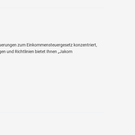
euerungen zum Einkommensteuergesetz konzentriert,
gen und Richtlinien bietet Ihnen „Jakom