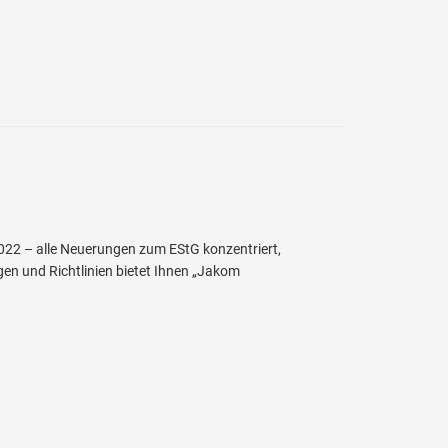
022 – alle Neuerungen zum EStG konzentriert,
gen und Richtlinien bietet Ihnen „Jakom