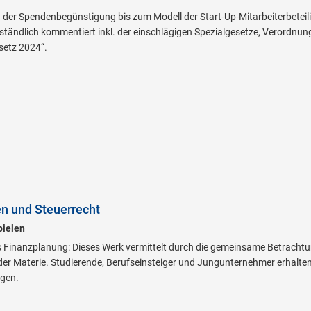
der Spendenbegünstigung bis zum Modell der Start-Up-Mitarbeiterbeteil
rständlich kommentiert inkl. der einschlägigen Spezialgesetze, Verordnun
etz 2024“.
 und Steuerrecht
pielen
 Finanzplanung: Dieses Werk vermittelt durch die gemeinsame Betracht
r Materie. Studierende, Berufseinsteiger und Jungunternehmer erhalten
ngen.