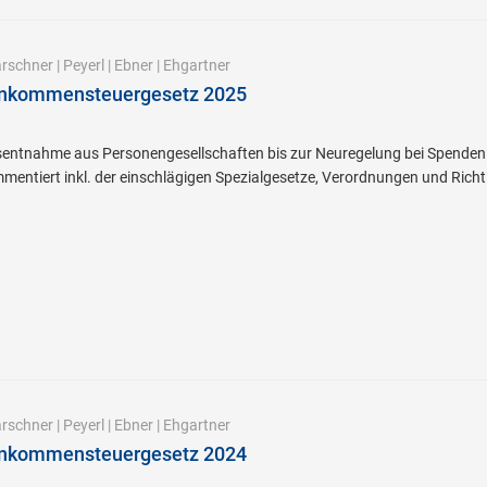
rschner
|
Peyerl
|
Ebner
|
Ehgartner
inkommensteuergesetz 2025
entnahme aus Personengesellschaften bis zur Neuregelung bei Spenden –
mentiert inkl. der einschlägigen Spezialgesetze, Verordnungen und Rich
rschner
|
Peyerl
|
Ebner
|
Ehgartner
inkommensteuergesetz 2024