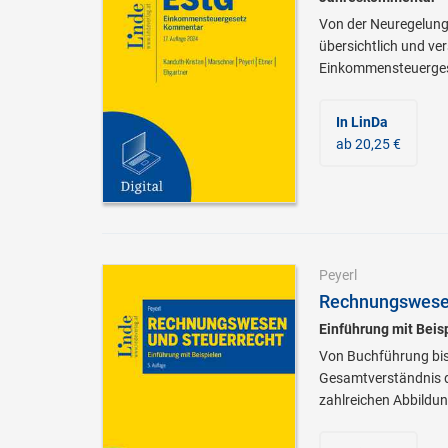
Von der Neuregelung 
übersichtlich und ve
Einkommensteuerges
In LinDa
ab 20,25 €
Peyerl
Rechnungswesen
Einführung mit Beis
Von Buchführung bis
Gesamtverständnis de
zahlreichen Abbildu