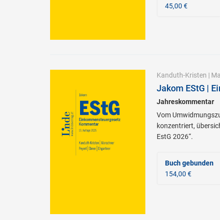
45,00 €
Kanduth-Kristen
|
Ma
Jakom EStG | E
Jahreskommentar
Vom Umwidmungszusch
konzentriert, übersi
EstG 2026“.
Buch gebunden
154,00 €