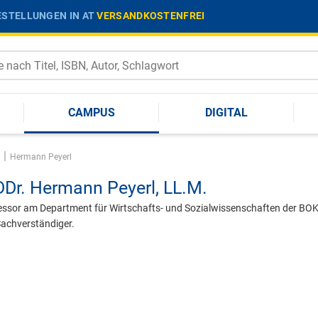
STELLUNGEN IN AT
VERSANDKOSTENFREI
CAMPUS
DIGITAL
|
Hermann Peyerl
DDr.
Hermann Peyerl,
LL.M.
essor am Department für Wirtschafts- und Sozialwissenschaften der BOK
r Sachverständiger.