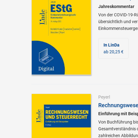
Jahreskommentar
Von der COVID-19-Rü
übersichtlich und ve
Einkommensteuerges
In LinDa
ab 20,25 €
Peyerl
Rechnungswesen
Einführung mit Beis
Von Buchführung bis
Gesamtverständnis de
zahlreichen Abbildu