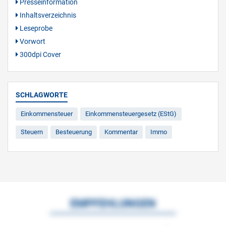
Presseinformation
Inhaltsverzeichnis
Leseprobe
Vorwort
300dpi Cover
SCHLAGWORTE
Einkommensteuer
Einkommensteuergesetz (EStG)
Steuern
Besteuerung
Kommentar
Immo
EMPFEHLUNGEN