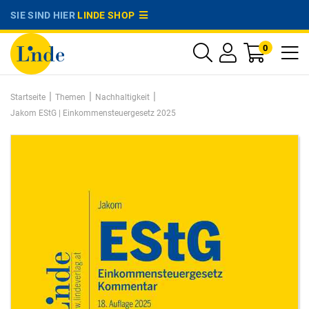
SIE SIND HIER
LINDE SHOP
0
|
|
|
Startseite
Themen
Nachhaltigkeit
Jakom EStG | Einkommensteuergesetz 2025