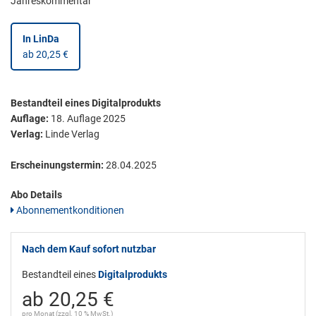
Jahreskommentar
In LinDa
ab 20,25 €
Bestandteil eines Digitalprodukts
Auflage:
18. Auflage 2025
Verlag:
Linde Verlag
Erscheinungstermin:
28.04.2025
Abo Details
Abonnementkonditionen
Nach dem Kauf sofort nutzbar
Bestandteil eines
Digitalprodukts
ab 20,25 €
pro Monat (zzgl. 10 % MwSt.)