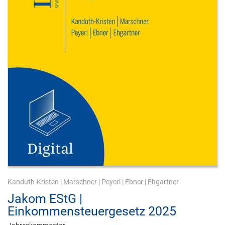
Kanduth-Kristen
|
Marschner
|
Peyerl
|
Ebner
|
Ehgartner
Jakom EStG |
Einkommensteuergesetz 2025