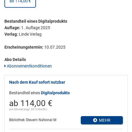
ab 114,00 €
Bestandteil eines Digitalprodukts
Auflage:
1. Auflage 2025
Verlag:
Linde Verlag
Erscheinungstermin:
10.07.2025
Abo Details
Abonnementkonditionen
Nach dem Kauf sofort nutzbar
Bestandteil eines
Digitalprodukts
ab 114,00 €
pro Monat (zzgl. 20 % MwSt.)
Bibliothek Steuern National M
MEHR