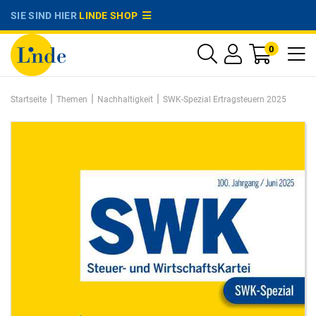
SIE SIND HIER
LINDE SHOP
0
|
|
|
Startseite
Themen
Nachhaltigkeit
SWK-Spezial Ertragsteuern 2025