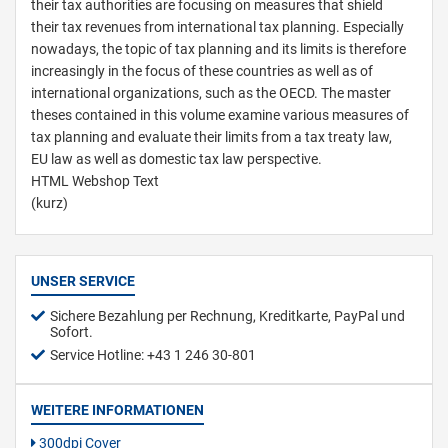
their tax authorities are focusing on measures that shield
their tax revenues from international tax planning. Especially
nowadays, the topic of tax planning and its limits is therefore
increasingly in the focus of these countries as well as of
international organizations, such as the OECD. The master
theses contained in this volume examine various measures of
tax planning and evaluate their limits from a tax treaty law,
EU law as well as domestic tax law perspective.
HTML Webshop Text
(kurz)
UNSER SERVICE
Sichere Bezahlung per Rechnung, Kreditkarte, PayPal und
Sofort.
Service Hotline: +43 1 246 30-801
WEITERE INFORMATIONEN
300dpi Cover