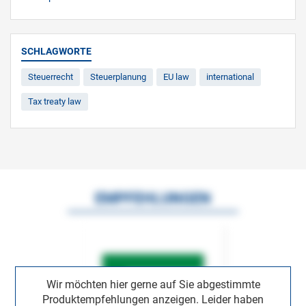
SCHLAGWORTE
Steuerrecht
Steuerplanung
EU law
international
Tax treaty law
EMPFEHLUNGEN
Wir möchten hier gerne auf Sie abgestimmte
Produktempfehlungen anzeigen. Leider haben