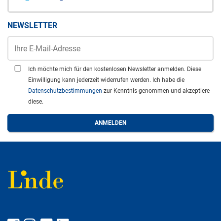
NEWSLETTER
Ich möchte mich für den kostenlosen Newsletter anmelden. Diese
Einwilligung kann jederzeit widerrufen werden. Ich habe die
Datenschutzbestimmungen
zur Kenntnis genommen und akzeptiere
diese.