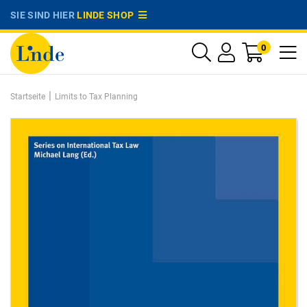
SIE SIND HIER
LINDE SHOP
0
|
Startseite
Limits to Tax Planning