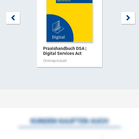
Praxishandbuch DSA |
Digital Services Act
Onlineprodukt
KUNDEN KAUFTEN AUCH