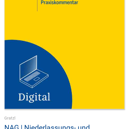
Gratzl
NAG | Niederlassungs- und