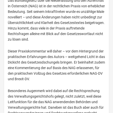
Das Bundesgesetz über die Niederlassung und den Aufenthalt
in Österreich (NAG) ist in der rechtlichen Praxis von erheblicher
Bedeutung. Seit seinem Inkrafttreten wurde es unzählige Male
novelliert – und diese Änderungen haben nicht unbedingt zur
Übersichtlichkeit und Klarheit des Gesetzestextes beigetragen.
Hinzu kommt, dass viele in der Praxis auftretende
Rechtsfragen alleine mit Blick auf den Gesetzeswortlaut nicht
zu lösen sind.
Dieser Praxiskommentar will daher – vor dem Hintergrund der
praktischen Erfahrungen des Autors – weitgehend Licht in das
Dickicht des Gesetzesdschungels bringen. Er beinhaltet zudem
eine Kommentierung der auf Basis des NAG erlassenen, für
den praktischen Vollzug des Gesetzes erforderlichen NAG-DV
und Brexit-DV.
Besonderes Augenmerk wird dabei auf die Rechtsprechung
des Verwaltungsgerichtshofs gelegt, nicht zuletzt, weil diese
Leitfunktion für die das NAG anwendenden Behörden und
Verwaltungsgerichte hat. Daneben ist das Buch aber auch für