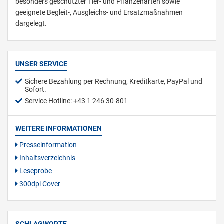
besonders geschützter Tier- und Pflanzenarten sowie
geeignete Begleit-, Ausgleichs- und Ersatzmaßnahmen
dargelegt.
UNSER SERVICE
Sichere Bezahlung per Rechnung, Kreditkarte, PayPal und
Sofort.
Service Hotline: +43 1 246 30-801
WEITERE INFORMATIONEN
Presseinformation
Inhaltsverzeichnis
Leseprobe
300dpi Cover
SCHLAGWORTE