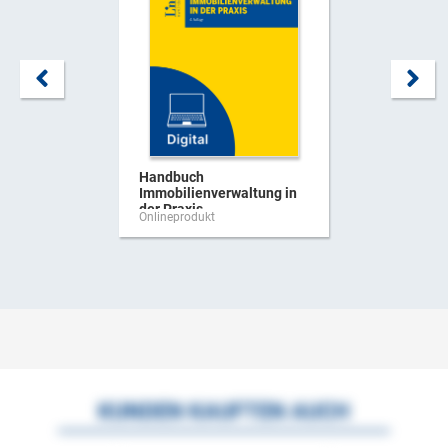
Handbuch
Immobilienverwaltung in
der Praxis
Onlineprodukt
KUNDEN KAUFTEN AUCH