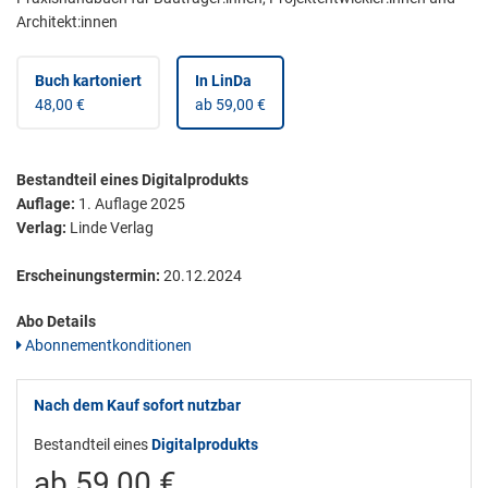
Architekt:innen
Buch kartoniert
In LinDa
48,00 €
ab 59,00 €
Bestandteil eines Digitalprodukts
Auflage:
1. Auflage 2025
Verlag:
Linde Verlag
Erscheinungstermin:
20.12.2024
Abo Details
Abonnementkonditionen
Nach dem Kauf sofort nutzbar
Bestandteil eines
Digitalprodukts
ab 59,00 €