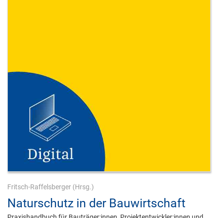
Fritsch-Raffelsberger
(Hrsg.)
Naturschutz in der Bauwirtschaft
Praxishandbuch für Bauträger:innen, Projektentwickler:innen und