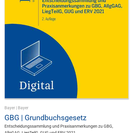
Bayer
|
Bayer
GBG | Grundbuchsgesetz
Entscheidungssammlung und Praxisanmerkungen zu GBG,
AllgGAG, LiegTeilG, GUG und ERV 2021