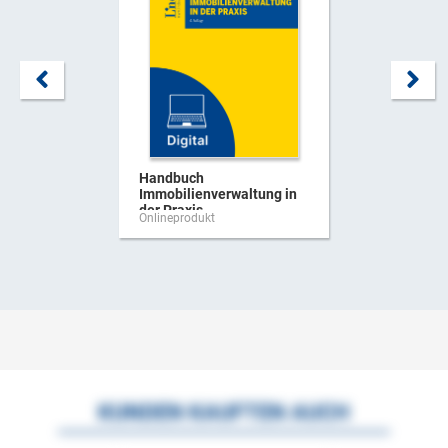
Handbuch
Immobilienverwaltung in
der Praxis
Onlineprodukt
KUNDEN KAUFTEN AUCH