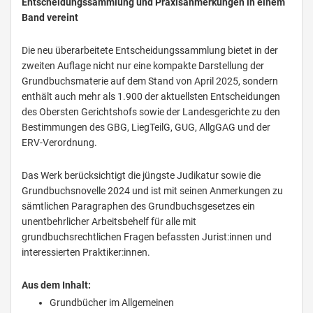
Entscheidungssammlung und Praxisanmerkungen in einem
Band vereint
Die neu überarbeitete Entscheidungssammlung bietet in der
zweiten Auflage nicht nur eine kompakte Darstellung der
Grundbuchsmaterie auf dem Stand von April 2025, sondern
enthält auch mehr als 1.900 der aktuellsten Entscheidungen
des Obersten Gerichtshofs sowie der Landesgerichte zu den
Bestimmungen des GBG, LiegTeilG, GUG, AllgGAG und der
ERV-Verordnung.
Das Werk berücksichtigt die jüngste Judikatur sowie die
Grundbuchsnovelle 2024 und ist mit seinen Anmerkungen zu
sämtlichen Paragraphen des Grundbuchsgesetzes ein
unentbehrlicher Arbeitsbehelf für alle mit
grundbuchsrechtlichen Fragen befassten Jurist:innen und
interessierten Praktiker:innen.
Aus dem Inhalt:
Grundbücher im Allgemeinen