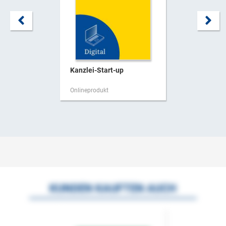
Kanzlei-Start-up
Onlineprodukt
KUNDEN KAUFTEN AUCH