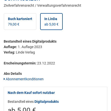
Zivilverfahrensrecht / Verwaltungsverfahrensrecht
Buch kartoniert
In LinDa
79,00 €
ab 5,00 €
Bestandteil eines Digitalprodukts
Auflage:
1. Auflage 2023
Verlag:
Linde Verlag
Erscheinungstermin:
23.12.2022
Abo Details
Abonnementkonditionen
Nach dem Kauf sofort nutzbar
Bestandteil eines
Digitalprodukts
ab 5,00 €