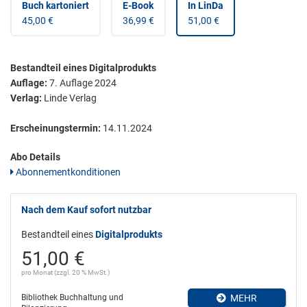
Buch kartoniert
E-Book
In LinDa
45,00 €
36,99 €
51,00 €
Bestandteil eines Digitalprodukts
Auflage:
7. Auflage 2024
Verlag:
Linde Verlag
Erscheinungstermin:
14.11.2024
Abo Details
Abonnementkonditionen
Nach dem Kauf sofort nutzbar
Bestandteil eines
Digitalprodukts
51,00 €
pro Monat (zzgl. 20 % MwSt.)
Bibliothek Buchhaltung und
MEHR