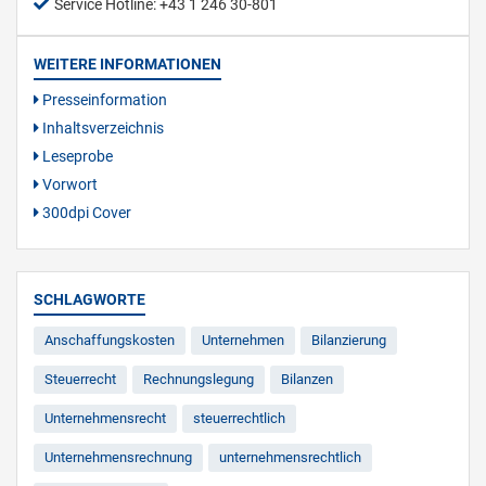
Service Hotline: +43 1 246 30-801
WEITERE INFORMATIONEN
Presseinformation
Inhaltsverzeichnis
Leseprobe
Vorwort
300dpi Cover
SCHLAGWORTE
Anschaffungskosten
Unternehmen
Bilanzierung
Steuerrecht
Rechnungslegung
Bilanzen
Unternehmensrecht
steuerrechtlich
Unternehmensrechnung
unternehmensrechtlich