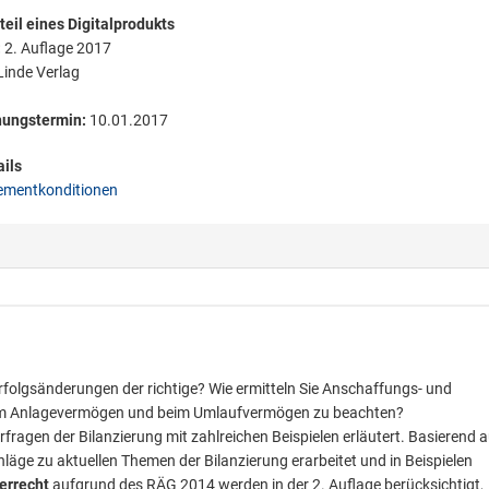
eil eines Digitalprodukts
:
2. Auflage 2017
inde Verlag
nungstermin:
10.01.2017
ils
mentkonditionen
folgsänderungen der richtige? Wie ermitteln Sie Anschaffungs- und
eim Anlagevermögen und beim Umlaufvermögen zu beachten?
agen der Bilanzierung mit zahlreichen Beispielen erläutert. Basierend a
ge zu aktuellen Themen der Bilanzierung erarbeitet und in Beispielen
errecht
aufgrund des RÄG 2014 werden in der 2. Auflage berücksichtigt,