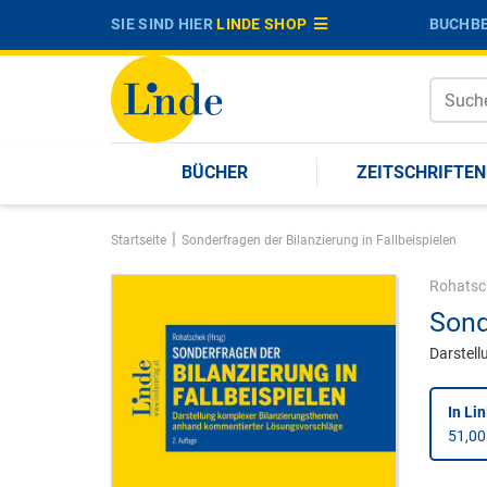
SIE SIND HIER
LINDE SHOP
BUCHBE
BÜCHER
ZEITSCHRIFTEN
|
Startseite
Sonderfragen der Bilanzierung in Fallbeispielen
Rohatsc
Sond
Darstel
In Li
51,00