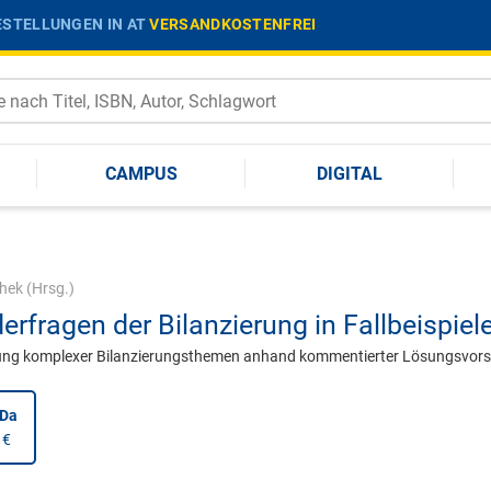
STELLUNGEN IN AT
VERSANDKOSTENFREI
CAMPUS
DIGITAL
hek
(Hrsg.)
erfragen der Bilanzierung in Fallbeispiel
lung komplexer Bilanzierungsthemen anhand kommentierter Lösungsvors
nDa
 €