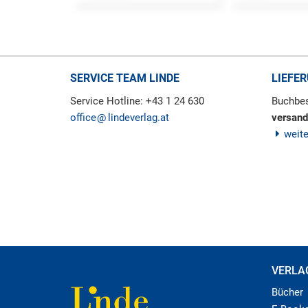
SERVICE TEAM LINDE
LIEFE
Service Hotline: +43 1 24 630
Buchbes
office
lindeverlag.at
versand
weit
VERLA
Bücher