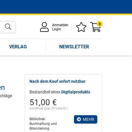
0
Anmelden
Login
VERLAG
NEWSLETTER
Nach dem Kauf sofort nutzbar
en
Bestandteil eines
Digitalprodukts
chläge
51,00 €
pro Monat (zzgl. 20 % MwSt.)
Bibliothek
MEHR
Buchhaltung und
Bilanzierung