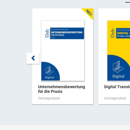
Unternehmensbewertung
Digital Transl
für die Praxis
Onlineprodukt
Onlineprodukt