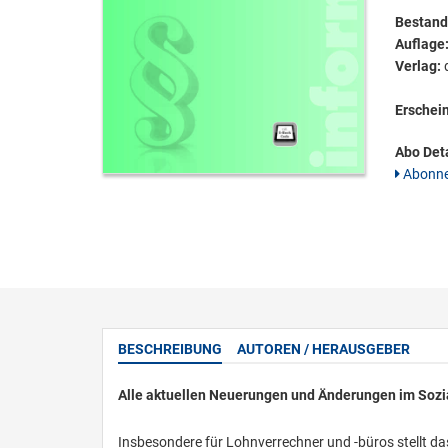
Bestandt
Auflage
Verlag:
d
Erschei
Abo Deta
Abonne
BESCHREIBUNG
AUTOREN / HERAUSGEBER
Alle aktuellen Neuerungen und Änderungen im Sozi
Insbesondere für Lohnverrechner und -büros stellt da