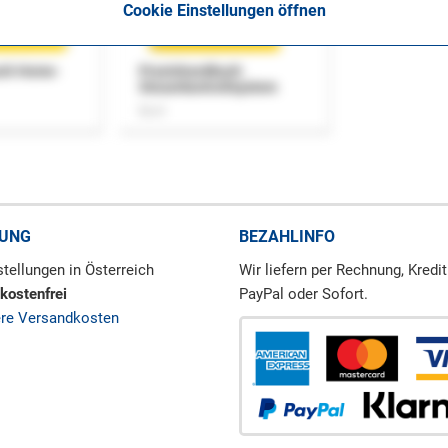
Cookie Einstellungen öffnen
uch Home-
Praxishandbuch
Steuerkontrollsystem
Buch
RUNG
BEZAHLINFO
tellungen in Österreich
Wir liefern per Rechnung, Kredit
kostenfrei
PayPal oder Sofort.
ere Versandkosten