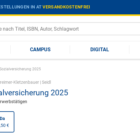
STELLUNGEN IN AT
VERSANDKOSTENFREI
CAMPUS
DIGITAL
Sozialversicherung 2025
reimer-Kletzenbauer
|
Seidl
alversicherung 2025
 Erwerbstätigen
nDa
,50 €