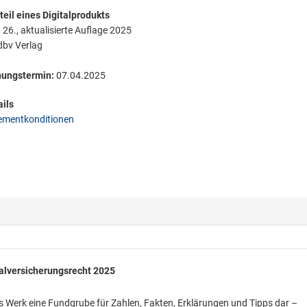
eil eines Digitalprodukts
:
26., aktualisierte Auflage 2025
bv Verlag
nungstermin:
07.04.2025
ils
mentkonditionen
alversicherungsrecht 2025
s Werk eine Fundgrube für Zahlen, Fakten, Erklärungen und Tipps dar –