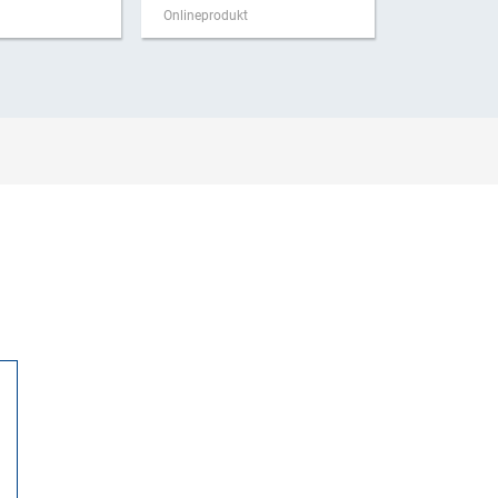
z 2025
Onlineprodukt
Onlineproduk