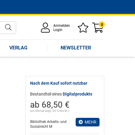
0
Anmelden
Login
VERLAG
NEWSLETTER
Nach dem Kauf sofort nutzbar
Bestandteil eines
Digitalprodukts
ab 68,50 €
pro Monat (zzgl. 20 % MwSt.)
Bibliothek Arbeits- und
MEHR
Sozialrecht M