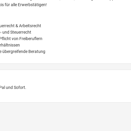
is für alle Erwerbstätigen!
errecht & Arbeitsrecht
- und Steuerrecht
flicht von Freiberuflern
rhältnissen
me übergreifende Beratung
Pal und Sofort.