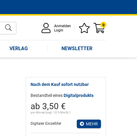
0
Anmelden
Login
VERLAG
NEWSLETTER
Nach dem Kauf sofort nutzbar
Bestandteil eines
Digitalprodukts
ab 3,50 €
pro Monat (zzgl. 10 % MwSt.)
Digitaler Einzeltitel
MEHR