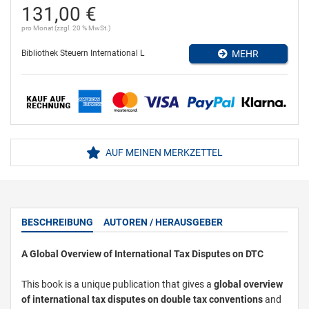
131,00 €
pro Monat (zzgl. 20 % MwSt.)
Bibliothek Steuern International L
MEHR
AUF MEINEN MERKZETTEL
BESCHREIBUNG
AUTOREN / HERAUSGEBER
A Global Overview of International Tax Disputes on DTC
This book is a unique publication that gives a
global overview
of international tax disputes on double tax conventions
and