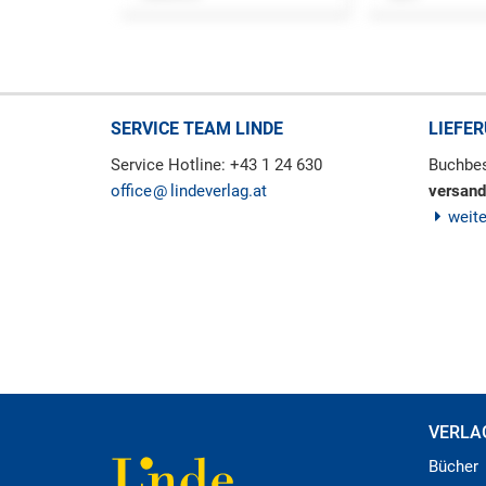
SERVICE TEAM LINDE
LIEFE
Service Hotline: +43 1 24 630
Buchbes
office
lindeverlag.at
versand
weit
VERLA
Bücher