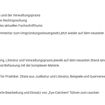
g und der Verwaltungspraxis
en Rechtsprechung
 des aktuellen Fachschrifttums
ommentar zum Umgründungssteuergesetz jetzt wieder auf dem neuesten
ng, Literatur und Verwaltungspraxis jeweils auf dem neuesten Stand sind
bei Befassung mit der komplexen Materie.
r Praktiker. Zitate aus Judikatur und Literatur, Beispiele und Querverw
erte Bearbeitung und Einsatz von „Eye-Catchern“ führen zum raschen