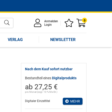
0
Anmelden
Login
VERLAG
NEWSLETTER
Nach dem Kauf sofort nutzbar
Bestandteil eines
Digitalprodukts
ab 27,25 €
pro Monat (zzgl. 10 % MwSt.)
Digitaler Einzeltitel
MEHR