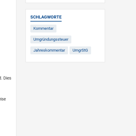
SCHLAGWORTE
Kommentar
Umgründungssteuer
Jahreskommentar
UmgrStG
. Dies
eise