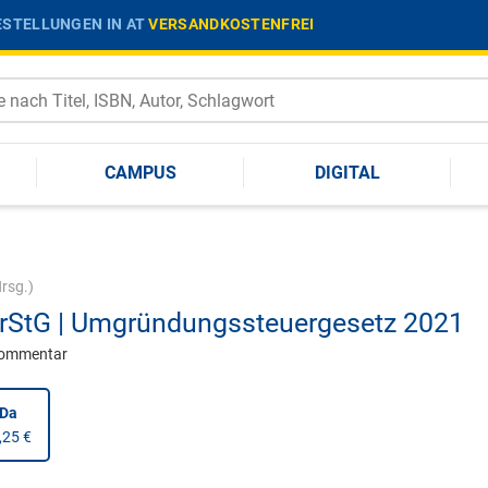
STELLUNGEN IN AT
VERSANDKOSTENFREI
CAMPUS
DIGITAL
rsg.)
StG | Umgründungssteuergesetz 2021
kommentar
nDa
,25 €