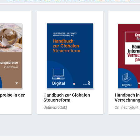
reise in der
Handbuch zur Globalen
Handbuch In
Steuerreform
Verrechnungs
Onlineprodukt
Onlineprodukt