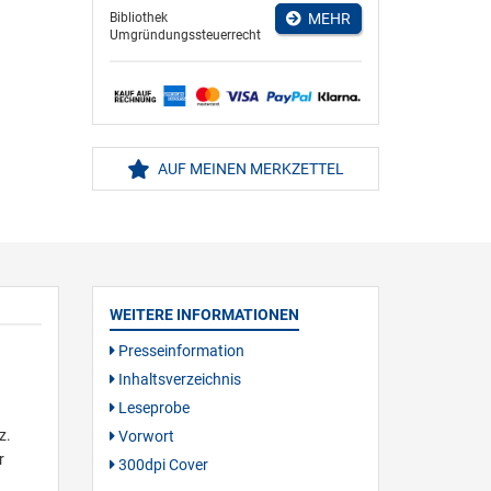
Bibliothek
MEHR
Umgründungssteuerrecht
AUF MEINEN MERKZETTEL
WEITERE INFORMATIONEN
Presseinformation
Inhaltsverzeichnis
Leseprobe
z.
Vorwort
r
300dpi Cover