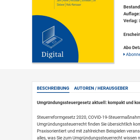
Bestandt
Auflage
Verlag:
L
Erschei
Abo Deta
Abonne
BESCHREIBUNG
AUTOREN / HERAUSGEBER
Umgründungssteuergesetz aktuell: kompakt und k
Steuerreformgesetz 2020, COVID-19-Steuermaßnahm
Umgründungssteuerrecht finden Sie übersichtlich 
Praxisorientiert und mit zahlreichen Beispielen veran
alles, was Sie zum Umgründungssteuerrecht wissen 