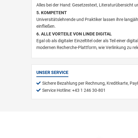
Alles bei der Hand: Gesetzestext, Literaturübersicht
5. KOMPETENT
Universitätslehrende und Praktiker lassen ihre langj
einfließen.
6. ALLE VORTEILE VON LINDE DIGITAL
Egal ob als digitaler Einzeltitel oder als Teil einer digi
modernen Recherche-Plattform, wie Verlinkung zu rele
UNSER SERVICE
Sichere Bezahlung per Rechnung, Kreditkarte, Pay
Service Hotline: +43 1 246 30-801