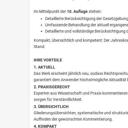
Im Mittelpunkt der
10. Auflage
stehen:
Detaillierte Berücksichtigung der Gesetzgebun
Umfassende Behandlung der aktuell ergangen
Detaillierte und vollständige Berücksichtigung
Kompakt, übersichtlich und kompetent: Der Jahresk
Stand.
IHRE VORTEILE
1. AKTUELL
Das Werk erscheint jährlich neu, sodass Rechtsprechu
garantiert dem Anwender höchstmögliche Aktualität 
2. PRAXISGERECHT
Experten aus Wissenschaft und Praxis kommentieren fü
sorgen für Verständlichkeit.
3. ÜBERSICHTLICH
Gliederungsübersichten, systematische und strukturi
Auffinden der gewünschten Kommentierung.
4. KOMPAKT