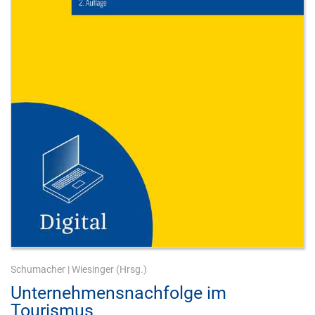
Schumacher
|
Wiesinger
(Hrsg.)
Unternehmensnachfolge im
Tourismus